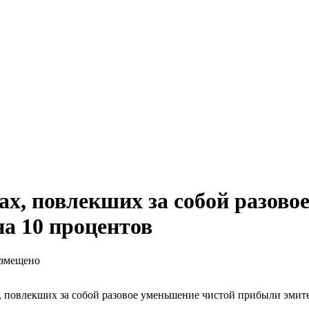
ах, повлекших за собой разово
на 10 процентов
азмещено
, повлекших за собой разовое уменьшение чистой прибыли эмите