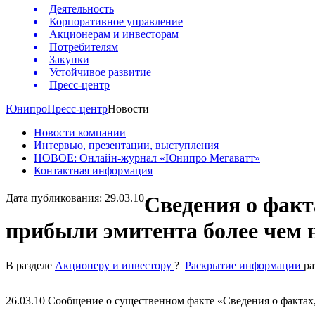
Деятельность
Корпоративное управление
Акционерам и инвесторам
Потребителям
Закупки
Устойчивое развитие
Пресс-центр
Юнипро
Пресс-центр
Новости
Новости компании
Интервью, презентации, выступления
НОВОЕ: Онлайн-журнал «Юнипро Мегаватт»
Контактная информация
Дата публикования: 29.03.10
Сведения о факт
прибыли эмитента более чем 
В разделе
Акционеру и инвестору
?
Раскрытие информации
р
26.03.10 Сообщение о существенном факте «Сведения о фактах