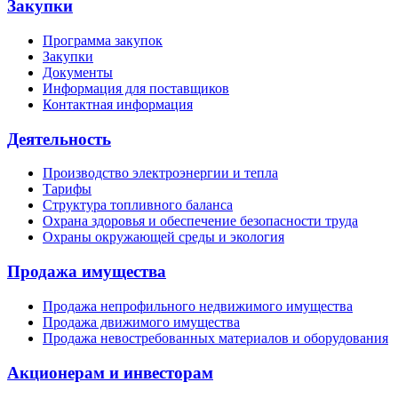
Закупки
Программа закупок
Закупки
Документы
Информация для поставщиков
Контактная информация
Деятельность
Производство электроэнергии и тепла
Тарифы
Структура топливного баланса
Охрана здоровья и обеспечение безопасности труда
Охраны окружающей среды и экология
Продажа имущества
Продажа непрофильного недвижимого имущества
Продажа движимого имущества
Продажа невостребованных материалов и оборудования
Акционерам и инвесторам