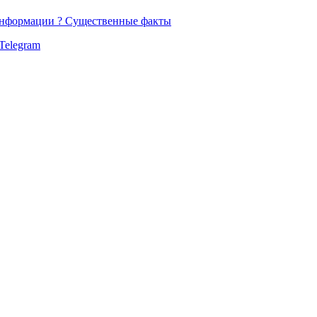
 информации ? Существенные факты
Telegram