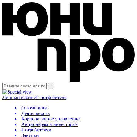
Личный кабинет
потребителя
О компании
Деятельность
Корпоративное управление
Акционерам и инвесторам
Потребителям
Закупки