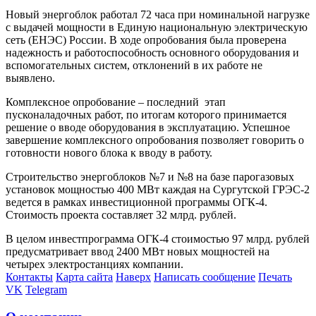
Новый энергоблок работал 72 часа при номинальной нагрузке
с выдачей мощности в Единую национальную электрическую
сеть (ЕНЭС) России. В ходе опробования была проверена
надежность и работоспособность основного оборудования и
вспомогательных систем, отклонений в их работе не
выявлено.
Комплексное опробование – последний
этап
пусконаладочных работ, по итогам которого принимается
решение о вводе оборудования в эксплуатацию. Успешное
завершение комплексного опробования позволяет говорить о
готовности нового блока к вводу в работу.
Строительство энергоблоков №7 и №8 на базе парогазовых
установок мощностью 400 МВт каждая на Сургутской ГРЭС-2
ведется в рамках инвестиционной программы ОГК-4.
Стоимость проекта составляет 32 млрд. рублей.
В целом инвестпрограмма ОГК-4 стоимостью 97 млрд. рублей
предусматривает ввод 2400 МВт новых мощностей на
четырех электростанциях компании.
Контакты
Карта сайта
Наверх
Написать сообщение
Печать
VK
Telegram