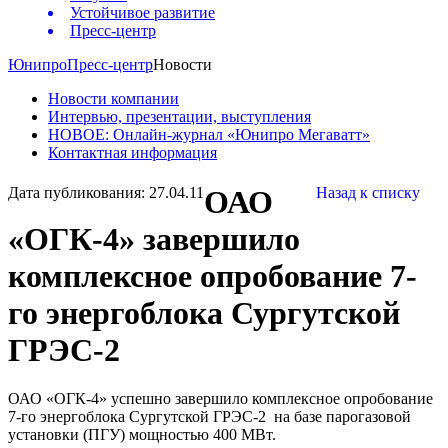
Устойчивое развитие
Пресс-центр
Юнипро
Пресс-центр
Новости
Новости компании
Интервью, презентации, выступления
НОВОЕ: Онлайн-журнал «Юнипро Мегаватт»
Контактная информация
Дата публикования: 27.04.11
ОАО
Назад к списку
«ОГК-4» завершило
комплексное опробование 7-
го энергоблока Сургутской
ГРЭС-2
ОАО «ОГК-4» успешно завершило комплексное опробование
7-го энергоблока Сургутской ГРЭС-2
на базе парогазовой
установки (ПГУ) мощностью 400 МВт.