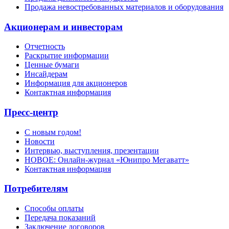
Продажа невостребованных материалов и оборудования
Акционерам и инвесторам
Отчетность
Раскрытие информации
Ценные бумаги
Инсайдерам
Информация для акционеров
Контактная информация
Пресс-центр
С новым годом!
Новости
Интервью, выступления, презентации
НОВОЕ: Онлайн-журнал «Юнипро Мегаватт»
Контактная информация
Потребителям
Способы оплаты
Передача показаний
Заключение договоров