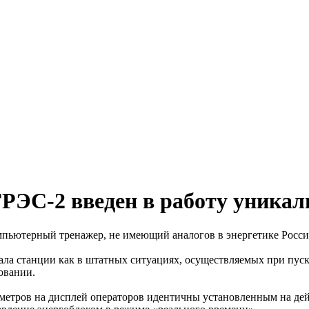
ГРЭС-2 введен в работу уника
пьютерный тренажер, не имеющий аналогов в энергетике Росси
ла станции как в штатных ситуациях, осуществляемых при пуске
овании.
метров на дисплей операторов идентичны установленным на де