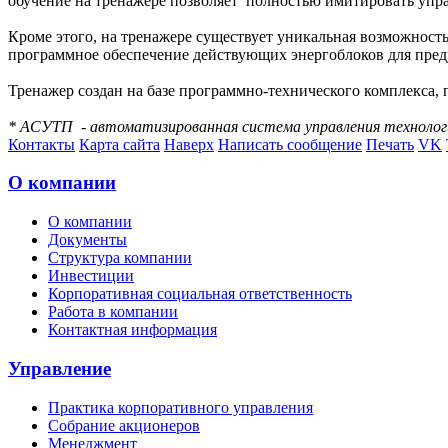
обучение на тренажере позволяет
полностью имитировать упра
Кроме этого, на тренажере существует уникальная возможност
программное обеспечение действующих энергоблоков для пред
Тренажер создан на базе программно-технического комплекса, 
* АСУТП
- автоматизированная система управления технолог
Контакты
Карта сайта
Наверх
Написать сообщение
Печать
VK
О компании
О компании
Документы
Структура компании
Инвестиции
Корпоративная социальная ответственность
Работа в компании
Контактная информация
Управление
Практика корпоративного управления
Собрание акционеров
Менеджмент