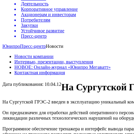
Деятельность
Корпоративное управление
Акционерам и инвесторам
Потребителям
Закупки
Устойчивое развитие
Пресс-центр
Юнипро
Пресс-центр
Новости
Новости компании
Интервью, презентации, выступления
НОВОЕ: Онлайн-журнал «Юнипро Мегаватт»
Контактная информация
Дата публикования: 10.04.12
На Сургутской 
На Сургутской ГРЭС-2 введен в эксплуатацию уникальный ком
Он предназначен для отработки действий оперативного персона
ликвидации различных технологических нарушений на оборуд
Программное обеспечение тренажера и интерфейс вывода пара