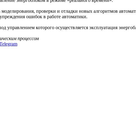
вление энергоблоком в режиме «реального времени».
ь моделирования, проверки и отладки новых алгоритмов автомат
упреждения ошибок в работе автоматики.
под управлением которого осуществляется эксплуатация энергоб
ическим процессом
Telegram