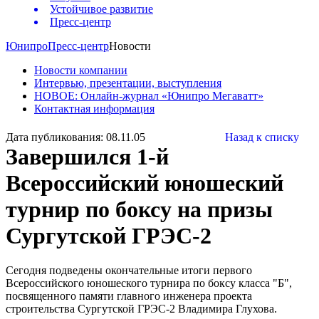
Устойчивое развитие
Пресс-центр
Юнипро
Пресс-центр
Новости
Новости компании
Интервью, презентации, выступления
НОВОЕ: Онлайн-журнал «Юнипро Мегаватт»
Контактная информация
Дата публикования: 08.11.05
Назад к списку
Завершился 1-й
Всероссийский юношеский
турнир по боксу на призы
Сургутской ГРЭС-2
Сегодня подведены окончательные итоги первого
Всероссийского юношеского турнира по боксу класса "Б",
посвященного памяти главного инженера проекта
строительства Сургутской ГРЭС-2 Владимира Глухова.