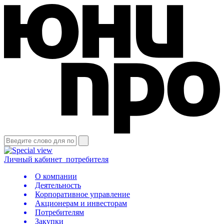
Личный кабинет
потребителя
О компании
Деятельность
Корпоративное управление
Акционерам и инвесторам
Потребителям
Закупки