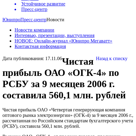
Устойчивое развитие
Пресс-центр
Юнипро
Пресс-центр
Новости
Новости компании
Интервью, презентации, выступления
НОВОЕ: Онлайн-журнал «Юнипро Мегаватт»
Контактная информация
Дата публикования: 17.11.06
Чистая
Назад к списку
прибыль ОАО «ОГК-4» по
РСБУ за 9 месяцев 2006 г.
составила 560,1 млн. рублей
Чистая прибыль ОАО «Четвертая генерирующая компания
оптового рынка электроэнергии» (ОГК-4) за 9 месяцев 2006 г.,
рассчитанная по Российским стандартам бухгалтерского учета
(РСБУ), составила 560,1 млн. рублей.