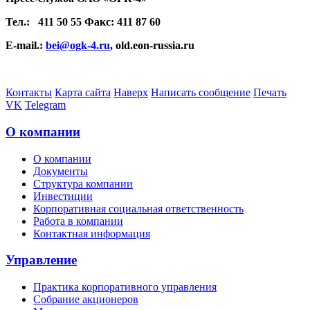
Тел.:
411 50 55 Факс: 411 87 60
E-mail.:
bei@ogk-4.ru
, old.eon-russia.ru
Контакты
Карта сайта
Наверх
Написать сообщение
Печать
VK
Telegram
О компании
О компании
Документы
Структура компании
Инвестиции
Корпоративная социальная ответственность
Работа в компании
Контактная информация
Управление
Практика корпоративного управления
Собрание акционеров