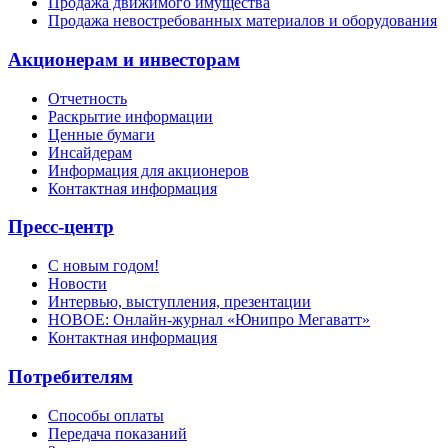
Продажа движимого имущества
Продажа невостребованных материалов и оборудования
Акционерам и инвесторам
Отчетность
Раскрытие информации
Ценные бумаги
Инсайдерам
Информация для акционеров
Контактная информация
Пресс-центр
С новым годом!
Новости
Интервью, выступления, презентации
НОВОЕ: Онлайн-журнал «Юнипро Мегаватт»
Контактная информация
Потребителям
Способы оплаты
Передача показаний