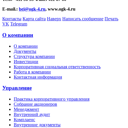
E-mail.:
bei@ogk-4.ru
, www.ogk-4.ru
Контакты
Карта сайта
Наверх
Написать сообщение
Печать
VK
Telegram
О компании
О компании
Документы
Структура компании
Инвестиции
Корпоративная социальная ответственность
Работа в компании
Контактная информация
Управление
Практика корпоративного управления
Собрание акционеров
Менеджмент
Внутренний аудит
Комплаенс
Внутренние документы