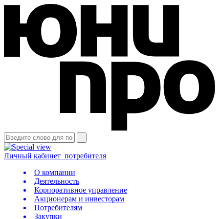
Личный кабинет
потребителя
О компании
Деятельность
Корпоративное управление
Акционерам и инвесторам
Потребителям
Закупки