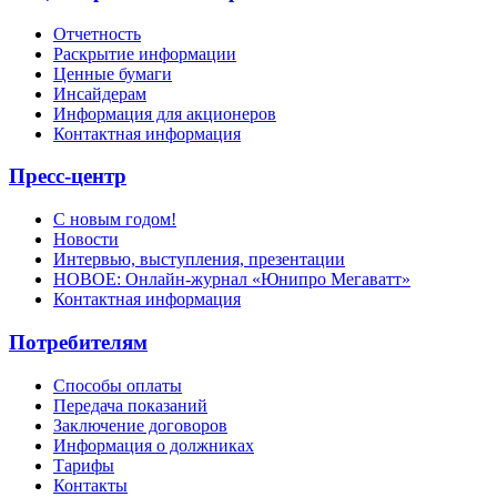
Отчетность
Раскрытие информации
Ценные бумаги
Инсайдерам
Информация для акционеров
Контактная информация
Пресс-центр
С новым годом!
Новости
Интервью, выступления, презентации
НОВОЕ: Онлайн-журнал «Юнипро Мегаватт»
Контактная информация
Потребителям
Способы оплаты
Передача показаний
Заключение договоров
Информация о должниках
Тарифы
Контакты