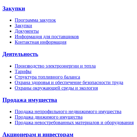
Закупки
Программа закупок
Закупки
Документы
Информация для поставщиков
Контактная информация
Деятельность
Производство электроэнергии и тепла
Тарифы
Структура топливного баланса
Охрана здоровья и обеспечение безопасности труда
Охраны окружающей среды и экология
Продажа имущества
Продажа непрофильного недвижимого имущества
Продажа движимого имущества
Продажа невостребованных материалов и оборудования
Акционерам и инвесторам