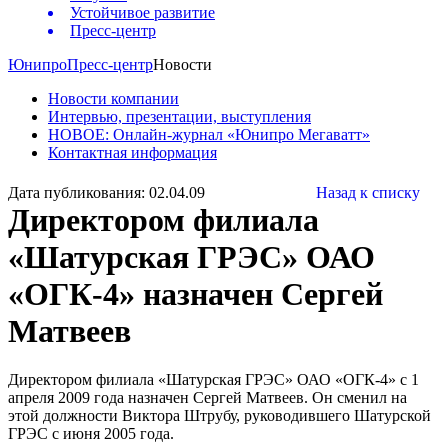
Устойчивое развитие
Пресс-центр
Юнипро
Пресс-центр
Новости
Новости компании
Интервью, презентации, выступления
НОВОЕ: Онлайн-журнал «Юнипро Мегаватт»
Контактная информация
Дата публикования: 02.04.09
Назад к списку
Директором филиала
«Шатурская ГРЭС» ОАО
«ОГК-4» назначен Сергей
Матвеев
Директором филиала «Шатурская ГРЭС» ОАО «ОГК-4» с 1
апреля 2009 года назначен Сергей Матвеев. Он сменил на
этой должности Виктора Штрубу, руководившего Шатурской
ГРЭС с июня 2005 года.