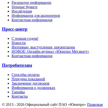
Раскрытие информации
Ценные бумаги
Инсайдерам
Информация для акционеров
Контактная информация
Пресс-центр
С новым годом!
Новости
Интервью, выступления, презентации
НОВОЕ: Онлайн-журнал «Юнипро Мегаватт»
Контактная информация
Потребителям
Способы оплаты
Передача показаний
Заключение договоров
Информация о должниках
Тарифы
Контакты
© 2013 - 2026 Официальный сайт ПАО «Юнипро»
Правовая