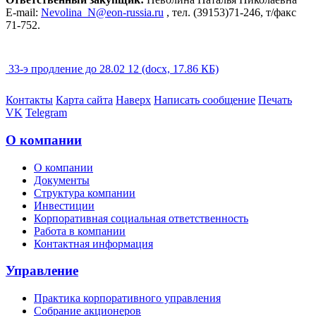
E
-
mail
:
Nevolina
_
N
@
eon
-
russia
.ru
,
тел. (39153)71-246, т/факс
71-752.
33-э продление до 28.02 12 (docx, 17.86 КБ)
Контакты
Карта сайта
Наверх
Написать сообщение
Печать
VK
Telegram
О компании
О компании
Документы
Структура компании
Инвестиции
Корпоративная социальная ответственность
Работа в компании
Контактная информация
Управление
Практика корпоративного управления
Собрание акционеров