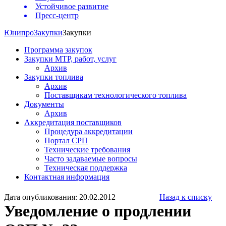
Устойчивое развитие
Пресс-центр
Юнипро
Закупки
Закупки
Программа закупок
Закупки МТР, работ, услуг
Архив
Закупки топлива
Архив
Поставщикам технологического топлива
Документы
Архив
Аккредитация поставщиков
Процедура аккредитации
Портал СРП
Технические требования
Часто задаваемые вопросы
Техническая поддержка
Контактная информация
Дата опубликования: 20.02.2012
Назад к списку
Уведомление о продлении