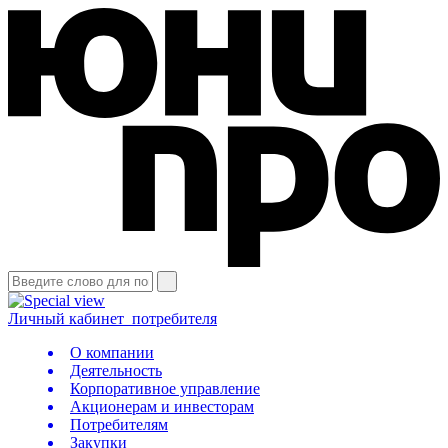
Личный кабинет
потребителя
О компании
Деятельность
Корпоративное управление
Акционерам и инвесторам
Потребителям
Закупки