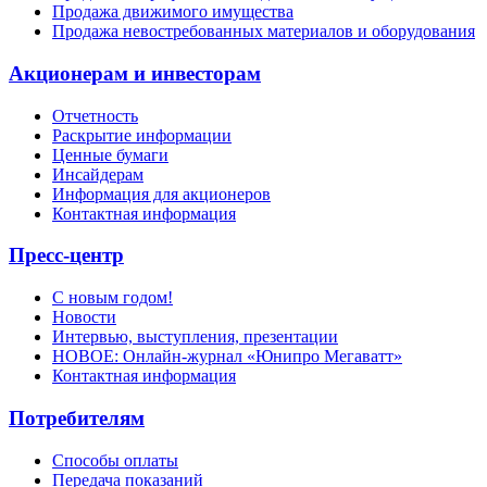
Продажа движимого имущества
Продажа невостребованных материалов и оборудования
Акционерам и инвесторам
Отчетность
Раскрытие информации
Ценные бумаги
Инсайдерам
Информация для акционеров
Контактная информация
Пресс-центр
С новым годом!
Новости
Интервью, выступления, презентации
НОВОЕ: Онлайн-журнал «Юнипро Мегаватт»
Контактная информация
Потребителям
Способы оплаты
Передача показаний