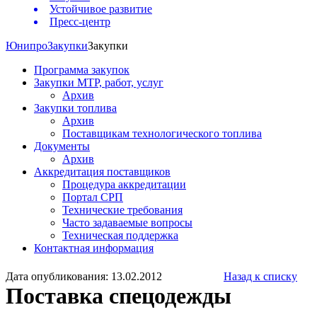
Устойчивое развитие
Пресс-центр
Юнипро
Закупки
Закупки
Программа закупок
Закупки МТР, работ, услуг
Архив
Закупки топлива
Архив
Поставщикам технологического топлива
Документы
Архив
Аккредитация поставщиков
Процедура аккредитации
Портал СРП
Технические требования
Часто задаваемые вопросы
Техническая поддержка
Контактная информация
Дата опубликования: 13.02.2012
Назад к списку
Поставка спецодежды