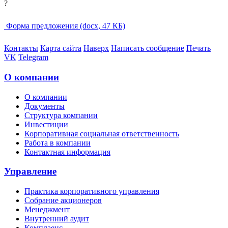
?
Форма предложения (docx, 47 КБ)
Контакты
Карта сайта
Наверх
Написать сообщение
Печать
VK
Telegram
О компании
О компании
Документы
Структура компании
Инвестиции
Корпоративная социальная ответственность
Работа в компании
Контактная информация
Управление
Практика корпоративного управления
Собрание акционеров
Менеджмент
Внутренний аудит
Комплаенс