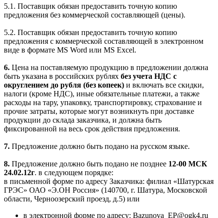
5.1. Поставщик обязан предоставить точную копию
предложения без коммерческой составляющей (цены).
5.2. Поставщик обязан предоставить точную копию
предложения с коммерческой составляющей в электронном
виде в формате MS Word или MS Excel.
6.
Цена на поставляемую продукцию в предложении должна
быть указана в российских рублях
без учета НДС с
округлением до рубля (без копеек)
и включать все скидки,
налоги (кроме НДС), иные обязательные платежи, а также
расходы на тару, упаковку, транспортировку, страхование и
прочие затраты, которые могут возникнуть при доставке
продукции до склада заказчика, и должна быть
фиксированной на весь срок действия предложения.
7.
Предложение должно быть подано на русском языке.
8.
Предложение должно быть подано не позднее
12-00 МСК
24.02.12г
. в следующем порядке:
в письменной форме по адресу Заказчика: филиал «Шатурская
ГРЭС» ОАО «Э.ОН Россия» (140700, г. Шатура, Московской
области, Черноозерский проезд, д.5) или
в электронной форме по адресу:
Bazunova
_
EP
@
ogk
4.
ru