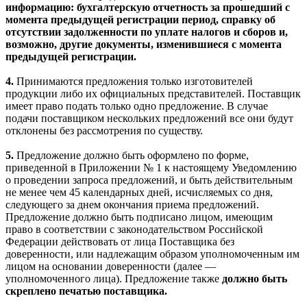
информацию: бухгалтерскую отчетность за прошедший с
момента предыдущей регистрации период, справку об
отсутствии задолженности по уплате налогов и сборов и,
возможно, другие документы, изменившиеся с момента
предыдущей регистрации.
4.
Принимаются предложения только изготовителей
продукции либо их официальных представителей. Поставщик
имеет право подать только одно предложение. В случае
подачи поставщиком нескольких предложений все они будут
отклонены без рассмотрения по существу.
5.
Предложение должно быть оформлено по форме,
приведенной в Приложении № 1 к настоящему Уведомлению
о проведении запроса предложений, и быть действительным
не менее чем 45 календарных дней, исчисляемых со дня,
следующего за днем окончания приема предложений.
Предложение должно быть подписано лицом, имеющим
право в соответствии с законодательством Российской
Федерации действовать от лица Поставщика без
доверенности, или надлежащим образом уполномоченным им
лицом на основании доверенности (далее —
уполномоченного лица). Предложение также
должно быть
скреплено печатью поставщика.