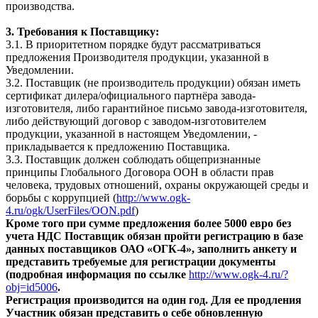
производства.
3. Требования к Поставщику:
3.1. В приоритетном порядке будут рассматриваться
предложения Производителя продукции, указанной в
Уведомлении.
3.2. Поставщик (не производитель продукции) обязан иметь
сертификат дилера/официального партнёра завода-
изготовителя, либо гарантийное письмо завода-изготовителя,
либо действующий договор с заводом-изготовителем
продукции, указанной в настоящем Уведомлении, -
прикладывается к предложению Поставщика.
3.3. Поставщик должен соблюдать общепризнанные
принципы Глобального Договора ООН в области прав
человека, трудовых отношений, охраны окружающей среды и
борьбы с коррупцией (
http://www.ogk-
4.ru/ogk/UserFiles/OON.pdf
)
Кроме того при сумме предложения более 5000 евро без
учета НДС Поставщик обязан пройти регистрацию в базе
данных поставщиков ОАО «ОГК-4», заполнить анкету и
представить требуемые для регистрации документы
(подробная информация по ссылке
http://www.ogk-4.ru/?
obj=id5006
.
Регистрация производится на один год. Для ее продления
Участник обязан представить о себе обновленную