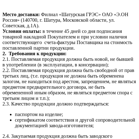
Место доставки:
Филиал «Шатурская ГРЭС» ОАО «Э.ОН
Россия» (140700, г. Шатура, Московской области, ул.
Советская, д.1А).
Условия оплаты:
в течение 45 дней со дня подписания
товарной накладной Покупателем и при условии наличия
соответствующего
счета-фактуры Поставщика на стоимость
поставленной партии продукции.
2. Требования к продукции:
2.1. Поставляемая продукция должна быть новой, не бывшей
в употреблении (в эксплуатации, в консервации);
2.2. Поставляемая продукция должна быть свободной от прав
третьих лиц, (т.е. продукция не должна быть обременена
залогом, не находиться под арестом, запрещением, не являться
предметом предварительного договора, не быть
обремененной иным образом, не являться предметом спора с
третьим лицом и т.п.);
2.3. Качество продукции должно подтверждаться:
паспортом на изделие;
сертификатом соответствия и другой сопроводительной
документацией завода-изготовителя;
2.4. Закупаемая продукция должна быть заводского