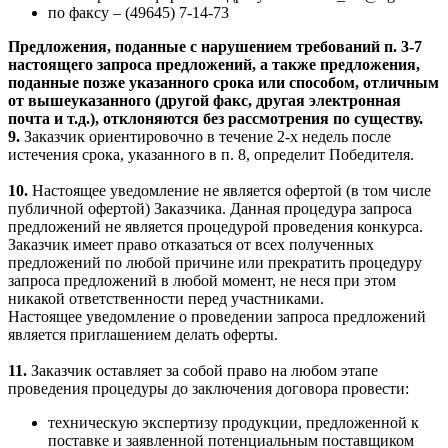
по факсу –
(49645) 7-1
4
-
73
Предложения, поданные с нарушением требований п. 3-7
настоящего запроса предложений, а также предложения,
поданные позже указанного срока или способом, отличным
от вышеуказанного (другой факс, другая электронная
почта и т.д.), отклоняются без рассмотрения по существу.
9.
Заказчик ориентировочно в течение 2-х недель после
истечения срока, указанного в п. 8, определит Победителя.
10.
Настоящее уведомление не является офертой (в том числе
публичной офертой) Заказчика. Данная процедура запроса
предложений не является процедурой проведения конкурса.
Заказчик имеет право отказаться от всех полученных
предложений по любой причине или прекратить процедуру
запроса предложений в любой момент, не неся при этом
никакой ответственности перед участниками.
Настоящее уведомление о проведении запроса предложений
является приглашением делать оферты.
11.
Заказчик оставляет за собой право на любом этапе
проведения процедуры до заключения договора провести:
техническую экспертизу продукции, предложенной к
поставке и заявленной потенциальным поставщиком