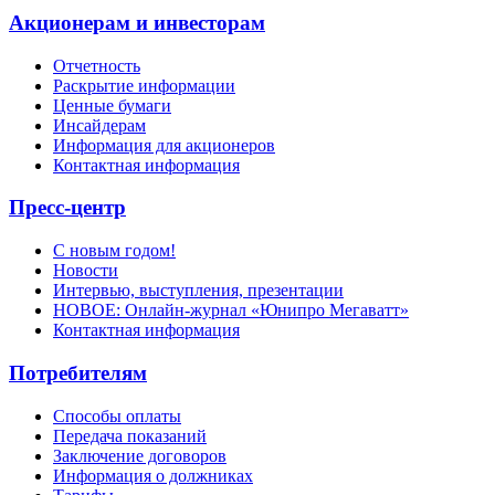
Акционерам и инвесторам
Отчетность
Раскрытие информации
Ценные бумаги
Инсайдерам
Информация для акционеров
Контактная информация
Пресс-центр
С новым годом!
Новости
Интервью, выступления, презентации
НОВОЕ: Онлайн-журнал «Юнипро Мегаватт»
Контактная информация
Потребителям
Способы оплаты
Передача показаний
Заключение договоров
Информация о должниках