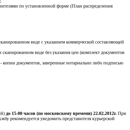
;
лнителями по установленной форме (План распределения
 сканированном виде с указанием коммерческой составляющей
в сканированном виде без указания цен (комплект документов
»
- копии документов, заверенные нотариально либо подписью
ый)
до 15-00 часов (по московскому времени) 22.02.2012г.
При
ужбу рекомендуется уведомить представителя курьерской