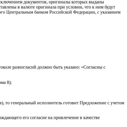
исключением
документов, оригиналы которых выданы
авлены в валюте оригинала при условии, что к ним будут
ого Центральным банком Российской Федерации, с указанием
токоле разногласий должно быть указано: «Согласны с
ма 8);
в), то генеральный исполнитель готовит Предложение с учетом
рждающего его согласие на привлечение в качестве