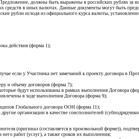
в Предложение, должны быть выражены в российских рублях за 
 средств в иных валютах. Данные документы могут быть предст
ские рубли исходя из официального курса валюты, установленн
ока действия (форма 1);
случае если у Участника нет замечаний к проекту договора в Про
ру и объему договоров (форма 7);
которые будут использованы в рамках выполнения Договора (фор
ривлечены в ходе выполнения Договора (форма 9);
ципов Глобального договора ООН (форма 11);
другие организации в качестве соисполнителей (субподрядчико
ителя (оригинал (составляется в произвольной форме)), подтве
 него работ (услуг), а также сроков их выполнения;