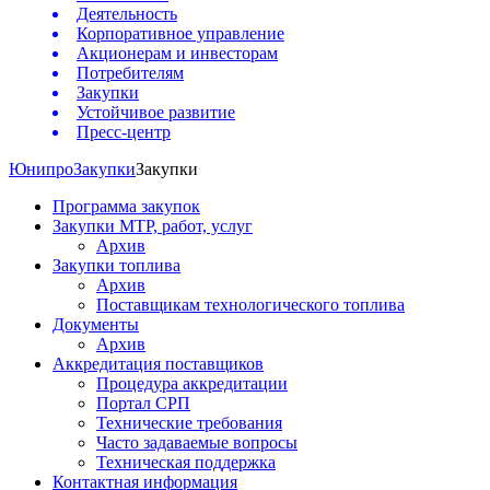
Деятельность
Корпоративное управление
Акционерам и инвесторам
Потребителям
Закупки
Устойчивое развитие
Пресс-центр
Юнипро
Закупки
Закупки
Программа закупок
Закупки МТР, работ, услуг
Архив
Закупки топлива
Архив
Поставщикам технологического топлива
Документы
Архив
Аккредитация поставщиков
Процедура аккредитации
Портал СРП
Технические требования
Часто задаваемые вопросы
Техническая поддержка
Контактная информация