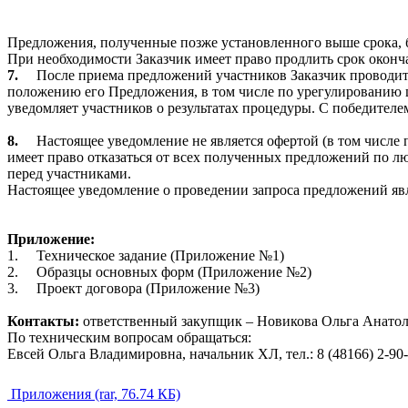
Предложения, полученные позже установленного выше срока, б
При необходимости Заказчик имеет право продлить срок оконч
7.
После приема предложений участников Заказчик проводит
положению его Предложения, в том числе по урегулированию ц
уведомляет участников о результатах процедуры. С победителе
8.
Настоящее уведомление не является офертой (в том числе
имеет право отказаться от всех полученных предложений по л
перед участниками.
Настоящее уведомление о проведении запроса предложений яв
Приложение:
1.
Техническое задание (Приложение №1)
2.
Образцы основных форм (Приложение №2)
3.
Проект договора (Приложение №3)
Контакты:
ответственный закупщик – Новикова Ольга Анатольевн
По техническим вопросам обращаться:
Евсей Ольга Владимировна, начальник ХЛ, тел.: 8 (48166) 2-90-
Приложения (rar, 76.74 КБ)