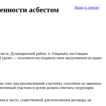
енности асбестом
Назад к списку
бласть, Духовщинский район, п. Озерный), настоящим
 (далее — исполнители) подавать свои предложения на право
ие этих лиц (коллективный участник), способное на законных
ллективный участник в целом должен отвечать следующим
ка в части, существенной для исполнения договора, не