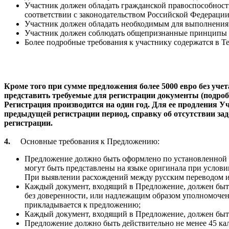
Участник должен обладать гражданской правоспособность
соответствии с законодательством Российской Федерации
Участник должен обладать необходимым для выполнения
Участник должен соблюдать общепризнанные принципы Г
Более подробные требования к участнику содержатся в 
Кроме того при сумме предложения более 5000 евро без уч
представить требуемые для регистрации документы (подр
Регистрация производится на один год. Для ее продления 
предыдущей регистрации период, справку об отсутствии за
регистрации.
4.
Основные требования к
Предложению
:
Предложение должно быть оформлено по установленной З
могут быть представлены на языке оригинала при услови
При выявлении расхождений между русским переводом и 
Каждый документ, входящий в Предложение, должен быть
без доверенности, или надлежащим образом уполномочен
прикладывается к предложению;
Каждый документ, входящий в Предложение, должен быть
Предложение должно быть действительно не менее 45 ка