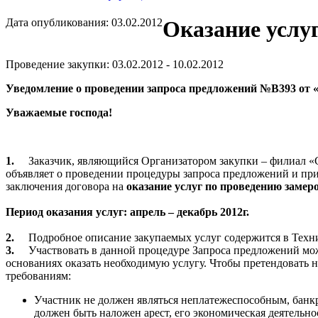
Дата опубликования: 03.02.2012
Оказание услу
Проведение закупки: 03.02.2012 - 10.02.2012
Уведомление о проведении з
апроса предложений №В393 от «
Уважаемые господа!
1.
Заказчик, являющийся Организатором закупки – филиал
объявляет о проведении процедуры запроса предложений и пр
заключения договора на
оказание услуг по проведению замер
Период оказания услуг: апрель – декабрь 2012г.
2.
Подробное описание закупаемых услуг содержится в Техн
3.
Участвовать в данной процедуре Запроса предложений мож
основаниях оказать необходимую услугу. Чтобы претендовать 
требованиям:
Участник не должен являться неплатежеспособным, банкр
должен быть наложен арест, его экономическая деятельно