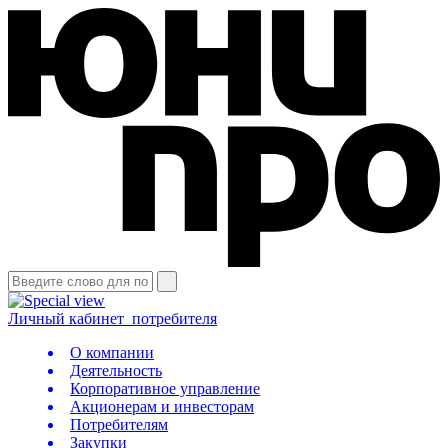
Личный кабинет
потребителя
О компании
Деятельность
Корпоративное управление
Акционерам и инвесторам
Потребителям
Закупки