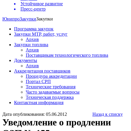
Устойчивое развитие
Пресс-центр
Юнипро
Закупки
Закупки
Программа закупок
Закупки МТР, работ, услуг
Архив
Закупки топлива
Архив
Поставщикам технологического топлива
Документы
Архив
Аккредитация поставщиков
Процедура аккредитации
Портал СРП
Технические требования
Часто задаваемые вопросы
Техническая поддержка
Контактная информация
Дата опубликования: 05.06.2012
Назад к списку
Уведомление о продлении