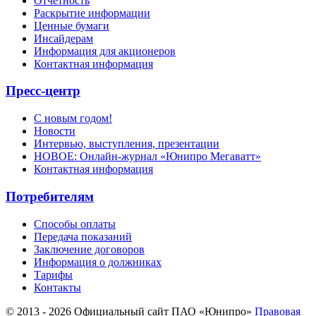
Отчетность
Раскрытие информации
Ценные бумаги
Инсайдерам
Информация для акционеров
Контактная информация
Пресс-центр
С новым годом!
Новости
Интервью, выступления, презентации
НОВОЕ: Онлайн-журнал «Юнипро Мегаватт»
Контактная информация
Потребителям
Способы оплаты
Передача показаний
Заключение договоров
Информация о должниках
Тарифы
Контакты
© 2013 - 2026 Официальный сайт ПАО «Юнипро»
Правовая