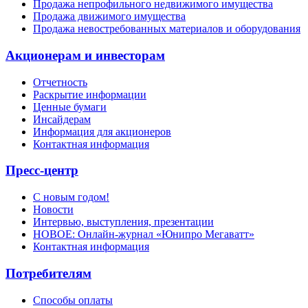
Продажа непрофильного недвижимого имущества
Продажа движимого имущества
Продажа невостребованных материалов и оборудования
Акционерам и инвесторам
Отчетность
Раскрытие информации
Ценные бумаги
Инсайдерам
Информация для акционеров
Контактная информация
Пресс-центр
С новым годом!
Новости
Интервью, выступления, презентации
НОВОЕ: Онлайн-журнал «Юнипро Мегаватт»
Контактная информация
Потребителям
Способы оплаты