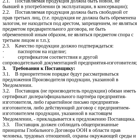
2.1.
Поставляемая продукция должна быть новой, не
бывшей в употреблении (в эксплуатации, в консервации);
2.2.
Поставляемая продукция должна быть свободной от
прав третьих лиц, (т.е. продукция не должна быть обременена
залогом, не находиться под арестом, запрещением, не являться
предметом предварительного договора, не быть
обремененной иным образом, не являться предметом спора с
третьим лицом и т.п.);
2.3.
Качество продукции должно подтверждаться:
·
паспортом на изделие
;
·
сертификатом соответствия и другой
сопроводительной документацией предприятия-изготовителя;
3.
Требования к Поставщику:
3.1.
В приоритетном порядке будут рассматриваться
предложения Производителя продукции, указанной в
Уведомлении.
3.2.
Поставщик (не производитель продукции) обязан иметь
сертификат дилера/официального партнёра предприятия-
изготовителя, либо гарантийное письмо предприятия-
изготовителя, либо действующий договор с предприятием-
изготовителем продукции, указанной в настоящем
Уведомлении, - прикладывается к предложению Поставщика.
3.3.
Поставщик должен соблюдать общепризнанные
принципы Глобального Договора ООН в области прав
человека, трудовых отношений, охраны окружающей среды и