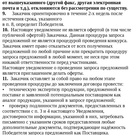
от вышеуказанного (другой факс, другая электронная
почта и т.д.), отклоняются без рассмотрения по существу.
9.
Заказчик ориентировочно в течение 2-х недель после
истечения срока, указанного
в п. 8, определит Победителя.
10.
Настоящее уведомление не является офертой (в том числе
публичной офертой) Заказчика. Данная процедура запроса
предложений не является процедурой проведения конкурса.
Заказчик имеет право отказаться от всех полученных
предложений по любой причине или прекратить процедуру
запроса предложений в любой момент, не неся при этом
никакой ответственности перед участниками.
Настоящее уведомление о проведении запроса предложений
является приглашением делать оферты.
11.
Заказчик оставляет за собой право на любом этапе
проведения процедуры до заключения договора провести:
•
техническую экспертизу продукции, предложенной к
поставке и заявленной потенциальным поставщиком как
аналог продукции, указанной в запросе предложений;
•
проверку подлинности документов, предоставленных в
соответствии с п. 3 и 4 настоящего Уведомления,
достоверности информации, указанной в них, затребовать
письменно с указанием сроков предоставления любые
дополнительные документы, подтверждающие надёжность
Победителя запроса предложений как Поставщика.