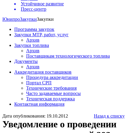
Устойчивое развитие
Пресс-центр
Юнипро
Закупки
Закупки
Программа закупок
Закупки МТР, работ, услуг
Архив
Закупки топлива
Архив
Поставщикам технологического топлива
Документы
Архив
Аккредитация поставщиков
Процедура аккредитации
Портал СРП
Технические требования
Часто задаваемые вопросы
Техническая поддержка
Контактная информация
Дата опубликования: 19.10.2012
Назад к списку
Уведомление о проведении