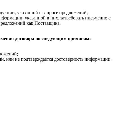
дукции, указанной в запросе предложений;
нформации, указанной в них, затребовать письменно с
предложений как Поставщика.
лючения договора по следующим причинам:
дложений;
ний, или не подтверждается достоверность информации,