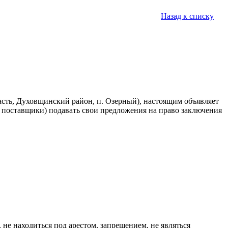
Назад к списку
сть, Духовщинский район, п. Озерный), настоящим объявляет
поставщики) подавать свои предложения на право заключения
 не находиться под арестом, запрещением, не являться