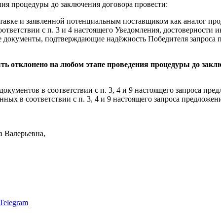
ения процедуры до заключения договора провести:
тавке и заявленной потенциальным поставщиком как аналог про
ответствии с п. 3 и 4 настоящего Уведомления, достоверности и
е документы, подтверждающие надёжность Победителя запроса 
ть отклонено на любом этапе проведения процедуры до зак
окументов в соответствии с п. 3, 4 и 9 настоящего запроса пре
ных в соответствии с п. 3, 4 и 9 настоящего запроса предложе
 Валерьевна,
Telegram