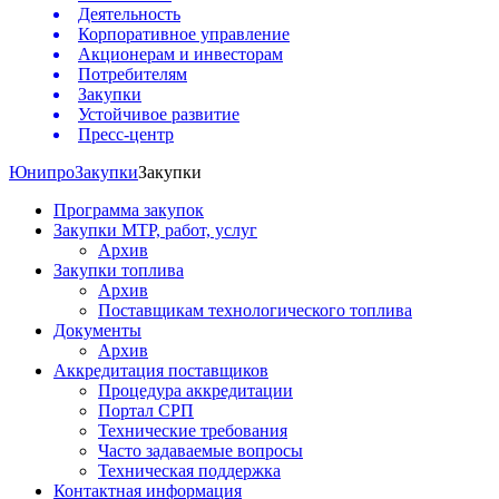
Деятельность
Корпоративное управление
Акционерам и инвесторам
Потребителям
Закупки
Устойчивое развитие
Пресс-центр
Юнипро
Закупки
Закупки
Программа закупок
Закупки МТР, работ, услуг
Архив
Закупки топлива
Архив
Поставщикам технологического топлива
Документы
Архив
Аккредитация поставщиков
Процедура аккредитации
Портал СРП
Технические требования
Часто задаваемые вопросы
Техническая поддержка
Контактная информация