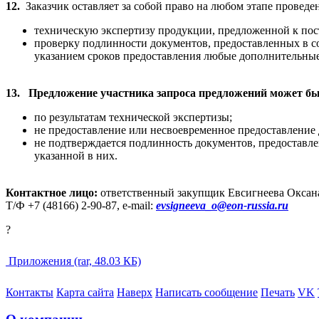
12.
Заказчик оставляет за собой право на любом этапе провед
техническую экспертизу продукции, предложенной к пос
проверку подлинности документов, предоставленных в со
указанием сроков предоставления любые дополнительны
13.
Предложение участника запроса предложений может бы
по результатам технической экспертизы;
не предоставление или несвоевременное предоставление д
не подтверждается подлинность документов, предоставлен
указанной в них.
Контактное лицо:
ответственный закупщик Евсигнеева Оксана
Т
/
Ф
+7 (48166) 2-90-87,
e
-mail:
evsigneeva_o@eon-russia.ru
?
Приложения (rar, 48.03 КБ)
Контакты
Карта сайта
Наверх
Написать сообщение
Печать
VK