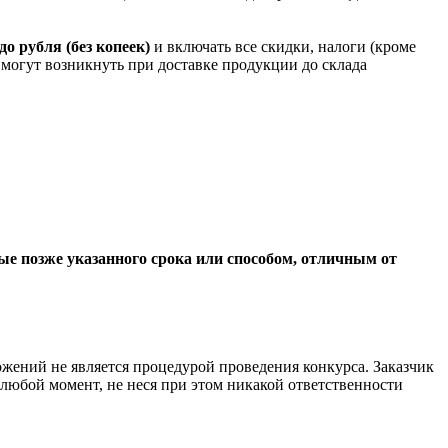
до рубля (без копеек)
и включать все скидки, налоги
(кроме
е могут возникнуть при доставке продукции до склада
ые позже указанного срока или способом, отличным от
ожений не является процедурой проведения конкурса. Заказчик
любой момент, не неся при этом никакой ответственности