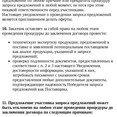
предложений по любой причине или прекратить процедуру
запроса предложений в любой момент, не неся при этом
никакой ответственности перед участниками.
Настоящее уведомление о проведении запроса предложений
является приглашением делать оферты.
10.
Заказчик оставляет за собой право на любом этапе
проведения процедуры до заключения договора провести:
техническую экспертизу продукции, предложенной к
поставке и заявленной потенциальным поставщиком
как аналог продукции, указанной в запросе
предложений;
проверку подлинности документов, предоставленных в
соответствии с п. 2 и 3 настоящего Уведомления,
достоверности информации, указанной в них,
затребовать письменно с указанием сроков
предоставления любые дополнительные документы,
подтверждающие надёжность Победителя запроса
предложений как Поставщика.
11.
Предложение участника запроса предложений может
быть отклонено на любом этапе проведения процедуры до
заключения договора по следующим причинам: