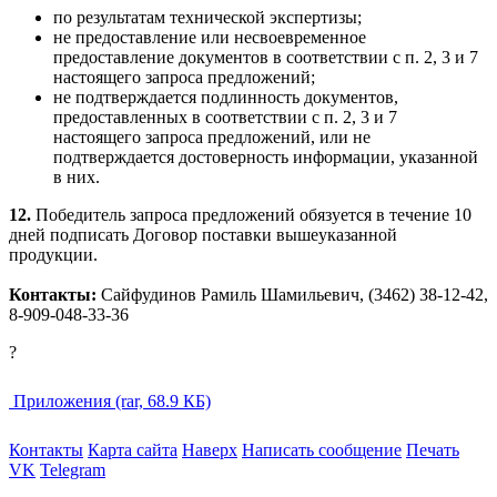
по результатам технической экспертизы;
не предоставление или несвоевременное
предоставление документов в соответствии с п. 2, 3 и 7
настоящего запроса предложений;
не подтверждается подлинность документов,
предоставленных в соответствии с п. 2, 3 и 7
настоящего запроса предложений, или не
подтверждается достоверность информации, указанной
в них.
12.
Победитель запроса предложений обязуется в течение 10
дней подписать Договор поставки вышеуказанной
продукции.
Контакты:
Сайфудинов Рамиль Шамильевич, (3462) 38-12-42,
8-909-048-33-36
?
Приложения (rar, 68.9 КБ)
Контакты
Карта сайта
Наверх
Написать сообщение
Печать
VK
Telegram