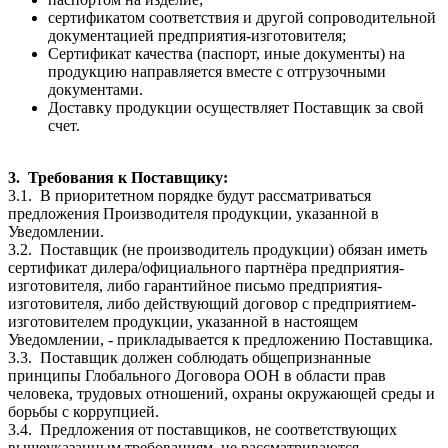
сертификатом соответствия и другой сопроводительной
документацией предприятия-изготовителя;
Сертификат качества
(паспорт, иные документы) на
продукцию направляется вместе с отгрузочными
документами.
Доставку продукции осуществляет Поставщик за свой
счет.
3.
Требования к Поставщику:
3.1.
В приоритетном порядке будут рассматриваться
предложения Производителя продукции, указанной в
Уведомлении.
3.2.
Поставщик (не производитель продукции) обязан иметь
сертификат дилера/официального партнёра предприятия-
изготовителя, либо гарантийное письмо предприятия-
изготовителя, либо действующий договор с предприятием-
изготовителем продукции, указанной в настоящем
Уведомлении, - прикладывается к предложению Поставщика.
3.3.
Поставщик должен соблюдать общепризнанные
принципы Глобального Договора ООН в области прав
человека, трудовых отношений, охраны окружающей среды и
борьбы с коррупцией.
3.4.
Предложения от поставщиков, не соответствующих
вышеуказанным требованиям, не рассматриваются.