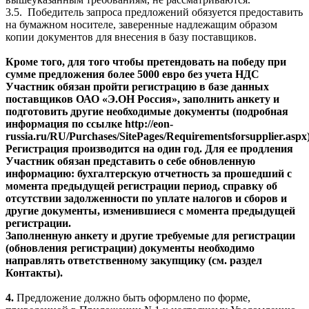
3.5.
Победитель запроса предложений обязуется предоставить
на бумажном носителе, заверенные надлежащим образом
копии документов для внесения в базу поставщиков.
Кроме того, для того чтобы претендовать на победу при
сумме предложения более 5000 евро без учета НДС
Участник обязан пройти регистрацию в базе данных
поставщиков ОАО «Э.ОН Россия», заполнить анкету и
подготовить другие необходимые документы (подробная
информация по ссылке http://eon-
russia.ru/RU/Purchases/SitePages/Requirementsforsupplier.aspx)
Регистрация производится на один год. Для ее продления
Участник обязан представить о себе обновленную
информацию: бухгалтерскую отчетность за прошедший с
момента предыдущей регистрации период, справку об
отсутствии задолженности по уплате налогов и сборов и
другие документы, изменившиеся с момента предыдущей
регистрации.
Заполненную анкету и другие требуемые для регистрации
(обновления регистрации) документы необходимо
направлять ответственному закупщику (см. раздел
Контакты).
4.
Предложение должно быть оформлено по форме,