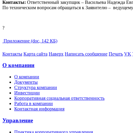
Контакты:
Ответственный закупщик – Васильева Надежда Евгень
По техническим вопросам обращаться к Заявителю –
ведущему 
?
Приложение (doc, 142 КБ)
Контакты
Карта сайта
Наверх
Написать сообщение
Печать
VK
О компании
О компании
Документы
Структура компании
Инвестиции
Корпоративная социальная ответственность
Работа в компании
Контактная информация
Управление
Практика корпоративного управления