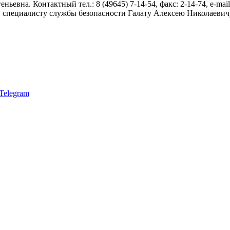
евна. Контактный тел.: 8 (49645) 7-14-54, факс: 2-14-74,
e
-
mail
специалисту службы безопасности Галату Алексею Николаевичу. 
Telegram