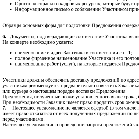
Оригинал справки о кадровых ресурсах, которые будут п
Информационное письмо о соблюдении Участником прин
Образцы основных форм для подготовки Предложения содержа
6.
Документы, подтверждающие соответствие Участника выше
На конверте необходимо указать:
наименование и адрес Заказчика в соответствии с п. 1;
полное фирменное наименование Участника и его почтов
наименование работ (услуг), на которые подается Предлож
Участники должны обеспечить доставку предложений по адрес
участникам рекомендуется предварительно известить Заказчика
или курьера о настоящем порядке доставки Предложения.
Предложения, полученные позже установленного выше срока, б
При необходимости Заказчик имеет право продлить срок оконч
7.
Настоящее уведомление не является офертой (в том числе
имеет право отказаться от всех полученных предложений по л
перед участниками.
Настоящее уведомление о проведении запроса предложений яв