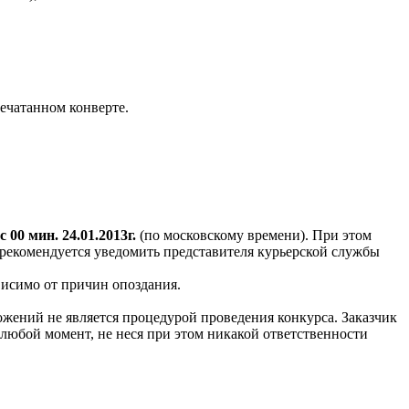
ечатанном конверте.
с 00 мин. 24.01.2013г.
(по московскому времени). При этом
рекомендуется уведомить представителя курьерской службы
висимо от причин опоздания.
ожений не является процедурой проведения конкурса. Заказчик
любой момент, не неся при этом никакой ответственности