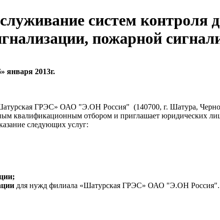
бслуживание систем контроля д
игнализации, пожарной сигнал
» января 2013г.
«Шатурская ГРЭС» ОАО "Э.ОН Россия"
(140700, г. Шатура, Черн
ьным квалификационным отбором и приглашает юридических ли
оказание следующих услуг:
ции;
зации
для нужд
филиала «Шатурская ГРЭС» ОАО "Э.ОН Россия"
.