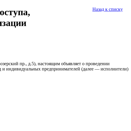
оступа,
Назад к списку
изации
оозерский пр., д.5), настоящим объявляет о проведении
ц и индивидуальных предпринимателей (далее — исполнители)