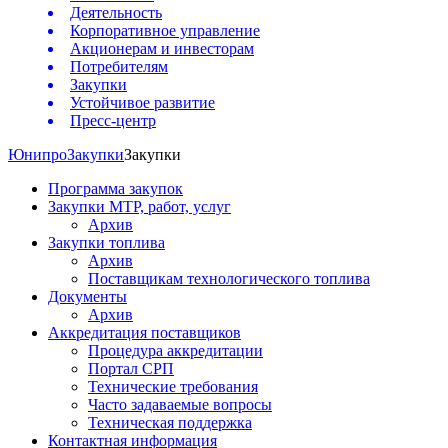
Деятельность
Корпоративное управление
Акционерам и инвесторам
Потребителям
Закупки
Устойчивое развитие
Пресс-центр
Юнипро
Закупки
Закупки
Программа закупок
Закупки МТР, работ, услуг
Архив
Закупки топлива
Архив
Поставщикам технологического топлива
Документы
Архив
Аккредитация поставщиков
Процедура аккредитации
Портал СРП
Технические требования
Часто задаваемые вопросы
Техническая поддержка
Контактная информация