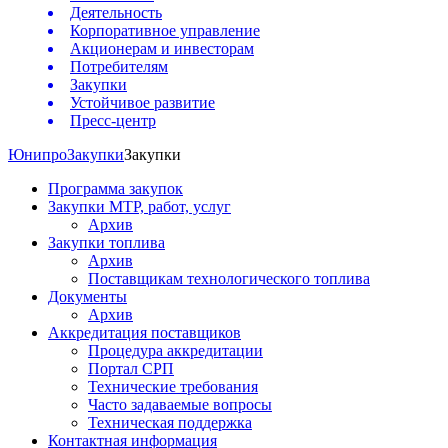
Деятельность
Корпоративное управление
Акционерам и инвесторам
Потребителям
Закупки
Устойчивое развитие
Пресс-центр
Юнипро
Закупки
Закупки
Программа закупок
Закупки МТР, работ, услуг
Архив
Закупки топлива
Архив
Поставщикам технологического топлива
Документы
Архив
Аккредитация поставщиков
Процедура аккредитации
Портал СРП
Технические требования
Часто задаваемые вопросы
Техническая поддержка
Контактная информация