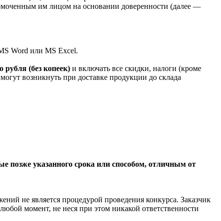
номоченным им лицом на основании доверенности (далее —
MS Word или MS Excel.
о рубля (без копеек)
и включать все скидки, налоги (кроме
е могут возникнуть при доставке продукции до склада
ые позже указанного срока или способом, отличным от
жений не является процедурой проведения конкурса. Заказчик
любой момент, не неся при этом никакой ответственности