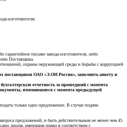
ода-изготовителя;
бо гарантийное письмо завода-изготовителя, либо
ению Поставщика.
 отношений, охраны окружающей среды и борьбы с коррупцией
ных поставщиков ОАО «Э.ОН Россия», заполнить анкету и
: бухгалтерскую отчетность за прошедший с момента
е документы, изменившиеся с момента предыдущей
одать только одно предложение. В случае подачи
проса предложений, и быть действительным не менее чем 45
сано лицом, имеющим право в соответствии с