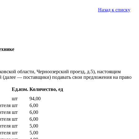
Назад к списку
ехнике
ковской области, Черноозерский проезд, д.5), настоящим
 (далее — поставщики) подавать свои предложения на право
Ед.изм.
Количество, ед
шт
94,00
ителя
шт
6,00
ителя
шт
6,00
ителя
шт
6,00
ителя
шт
5,00
ителя
шт
5,00