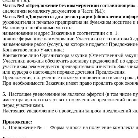
Часть №2 «Предложение без коммерческой составляющей»
-
аналогичен комплекту документов в Части №1);
Часть №3 «Документы для регистрации (обновления инфор
руководителя и печатью предприятия на бумажном носителе и 
На конверте необходимо указать:
наименование и адрес Заказчика в соответствии с п. 1;
полное фирменное наименование Участника и его почтовый ад
наименование работ (услуг), на которые подается Предложение 
Контактное лицо Участника;
Контактное лицо Организатора закупки (Ответственный закуп
Участники должны обеспечить доставку предложений по адре
участникам рекомендуется предварительно известить Заказчика
или курьера о настоящем порядке доставки Предложения.
Предложения, полученные позже установленного выше срока, б
При необходимости Заказчик имеет право продлить срок оконч
5.
Настоящее уведомление не является офертой (в том числе п
имеет право отказаться от всех полученных предложений по л
перед участниками.
Настоящее уведомление о проведении запроса предложений яв
Приложение:
1.
Приложение № 1 – Форма запроса на получение комплекта д