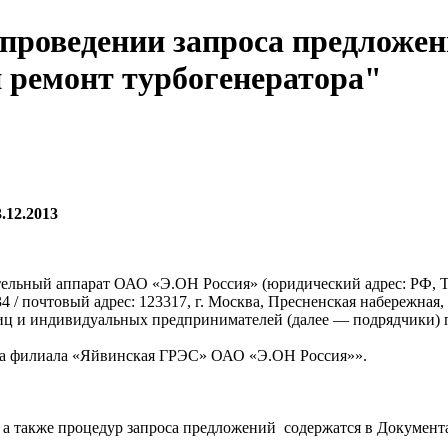
 проведении запроса предложен
й ремонт турбогенератора"
.12.2013
ельный аппарат
ОАО «Э.ОН Россия» (юридический адрес: РФ, 
4 / почтовый адрес:
123317, г. Москва, Пресненская набережная, д
ц и индивидуальных предпринимателей (далее — подрядчики) п
а
филиала «Яйвинская ГРЭС» ОАО «Э.ОН Россия»»
.
 а также процедур запроса предложений
содержатся в Документ