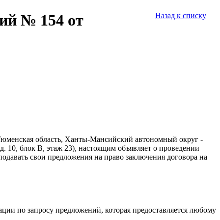
ий № 154 от
Назад к списку
Тюменская область, Ханты-Мансийский автономный округ -
. 10, блок B, этаж 23
), настоящим объявляет о проведении
одавать свои предложения на право заключения договора на
ации по запросу предложений, которая предоставляется любому