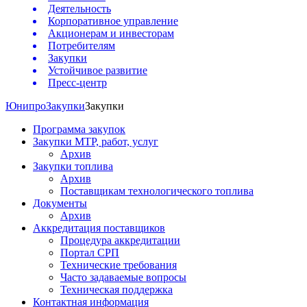
Деятельность
Корпоративное управление
Акционерам и инвесторам
Потребителям
Закупки
Устойчивое развитие
Пресс-центр
Юнипро
Закупки
Закупки
Программа закупок
Закупки МТР, работ, услуг
Архив
Закупки топлива
Архив
Поставщикам технологического топлива
Документы
Архив
Аккредитация поставщиков
Процедура аккредитации
Портал СРП
Технические требования
Часто задаваемые вопросы
Техническая поддержка
Контактная информация