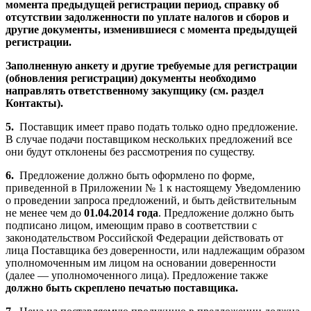
момента предыдущей регистрации период, справку об
отсутствии задолженности по уплате налогов и сборов и
другие документы, изменившиеся с момента предыдущей
регистрации.
Заполненную анкету и другие требуемые для регистрации
(обновления регистрации) документы необходимо
направлять ответственному закупщику (см. раздел
Контакты).
5.
Поставщик имеет право подать только одно предложение.
В случае подачи поставщиком нескольких предложений все
они будут отклонены без рассмотрения по существу.
6.
Предложение должно быть оформлено по форме,
приведенной в Приложении № 1 к настоящему Уведомлению
о проведении запроса предложений, и быть действительным
не менее чем до
01.04.2014 года
. Предложение должно быть
подписано лицом, имеющим право в соответствии с
законодательством Российской Федерации действовать от
лица Поставщика без доверенности, или надлежащим образом
уполномоченным им лицом на основании доверенности
(далее — уполномоченного лица). Предложение также
должно быть скреплено печатью поставщика.