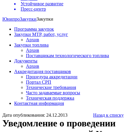
Устойчивое развитие
Пресс-центр
Юнипро
Закупки
Закупки
Программа закупок
Закупки МТР, работ, услуг
Архив
Закупки топлива
Архив
Поставщикам технологического топлива
Документы
Архив
Аккредитация поставщиков
Процедура аккредитации
Портал СРП
Технические требования
Часто задаваемые вопросы
Техническая поддержка
Контактная информация
Дата опубликования: 24.12.2013
Назад к списку
Уведомление о проведении