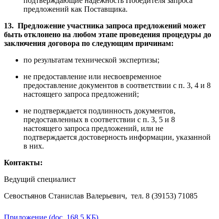
подтверждающие надёжность Победителя запроса
предложений как Поставщика.
13.
Предложение участника запроса предложений может
быть отклонено на любом этапе проведения процедуры до
заключения договора по следующим причинам:
по результатам технической экспертизы;
не предоставление или несвоевременное
предоставление документов в соответствии с п. 3, 4 и 8
настоящего запроса предложений;
не подтверждается подлинность документов,
предоставленных в соответствии с п. 3, 5 и 8
настоящего запроса предложений, или не
подтверждается достоверность информации, указанной
в них.
Контакты:
Ведущий специалист
Севостьянов Станислав Валерьевич, тел. 8 (39153) 71085
Приложение (doc, 168.5 КБ)