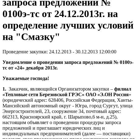
запроса предложений №
0100э-тс от 24.12.2013г. на
определение лучших условий
на "Смазку"
Проведение закупки: 24.12.2013 - 30.12.2013 12:00:00
Уведомление о проведении запроса предложений № 0100э-
тс от «24» декабря 2013г.
Уважаемые господа!
1.
Заказчик, являющийся Организатором закупки –
филиал
«Тепловые сети Березовской ГРЭС» ОАО «Э.ОН Россия
»
(юридический адрес: 628406, Российская Федерация, Ханты-
Мансийский автономный округ - Югра, город Сургут, улица
Энергостроителей, 23, сооружение 34, почтовый адрес:
662313, Красноярский край, г. Шарыпово,6 м-н, д.25),
настоящим объявляет о проведении процедуры запроса
предложений и приглашает юридических лиц и
индивидуальных предпринимателей (далее — поставщики)