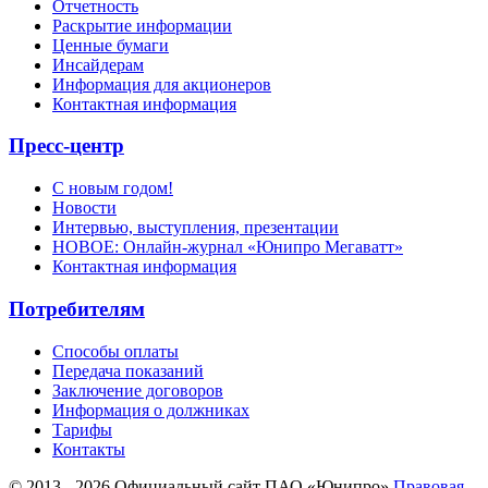
Отчетность
Раскрытие информации
Ценные бумаги
Инсайдерам
Информация для акционеров
Контактная информация
Пресс-центр
С новым годом!
Новости
Интервью, выступления, презентации
НОВОЕ: Онлайн-журнал «Юнипро Мегаватт»
Контактная информация
Потребителям
Способы оплаты
Передача показаний
Заключение договоров
Информация о должниках
Тарифы
Контакты
© 2013 - 2026 Официальный сайт ПАО «Юнипро»
Правовая