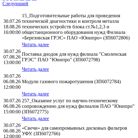
Следующий
15_Подготовительные работы для проведения
30.07.26
технической диагностики и контроля металла
18.08.26
технических устройств блока ст.№1,2,3 и
16:00:00
общестанционного оборудования нужд Филиала
«Березовская ГРЭС» ПАО «Юнипро» (ЗП6072806)
Читать далее
30.07.26
Поставка диодов для нужд филиала "Смоленская
07.08.26
ГРЭС" ПАО "Юнипро" (ЗП6072798)
13:00:00
Читать далее
30.07.26
06.08.26
Модули газового пожаротушения (ЗП6072784)
12:00:00
Читать далее
30.07.26
257_Оказание услуг по научно-техническому
06.08.26
сопровождению для нужд филиалов ПАО "Юнипро"
15:00:00
(ЗП6072775)
Читать далее
30.07.26
«Свечи» для самопромывных дисковых фильтров
06.08.26
УФУ. (ЗП6072766)
12:00:00