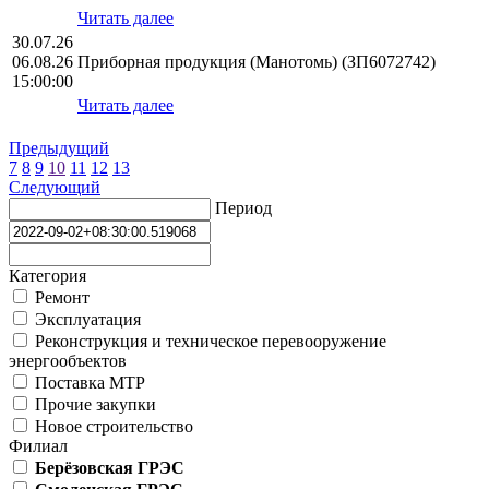
Читать далее
30.07.26
06.08.26
Приборная продукция (Манотомь) (ЗП6072742)
15:00:00
Читать далее
Предыдущий
7
8
9
10
11
12
13
Следующий
Период
Категория
Ремонт
Эксплуатация
Реконструкция и техническое перевооружение
энергообъектов
Поставка МТР
Прочие закупки
Новое строительство
Филиал
Берёзовская ГРЭС