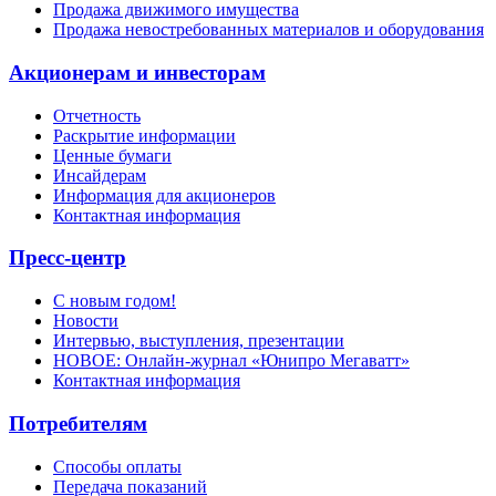
Продажа движимого имущества
Продажа невостребованных материалов и оборудования
Акционерам и инвесторам
Отчетность
Раскрытие информации
Ценные бумаги
Инсайдерам
Информация для акционеров
Контактная информация
Пресс-центр
С новым годом!
Новости
Интервью, выступления, презентации
НОВОЕ: Онлайн-журнал «Юнипро Мегаватт»
Контактная информация
Потребителям
Способы оплаты
Передача показаний