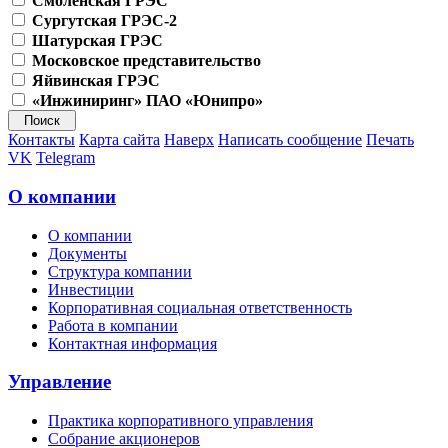
Смоленская ГРЭС
Сургутская ГРЭС-2
Шатурская ГРЭС
Московское представительство
Яйвинская ГРЭС
«Инжиниринг» ПАО «Юнипро»
Контакты
Карта сайта
Наверх
Написать сообщение
Печать
VK
Telegram
О компании
О компании
Документы
Структура компании
Инвестиции
Корпоративная социальная ответственность
Работа в компании
Контактная информация
Управление
Практика корпоративного управления
Собрание акционеров