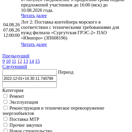
предложений участников до 16:00 (мск) до
10.08.2026 года.
Читать далее
Лот 2: Поставка контейнера морского в
04.08.26
соответствии с техническими требованиями для
07.08.26
нужд филиала «Сургутская ГРЭС-2» ПАО
12:00:00
«Юнипро» (ЗП608196)
Читать далее
Предыдущий
9
10
11
12
13
14
15
Следующий
Период
Категория
Ремонт
Эксплуатация
Реконструкция и техническое перевооружение
энергообъектов
Поставка МТР
Прочие закупки
Новое строительство