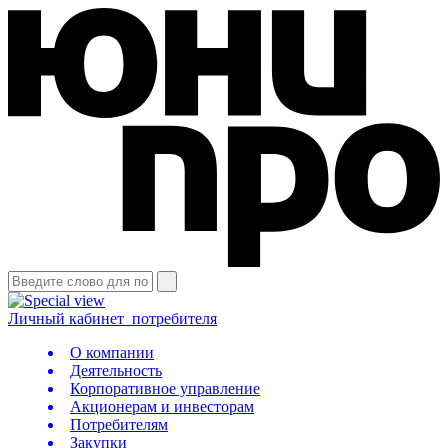
Личный кабинет
потребителя
О компании
Деятельность
Корпоративное управление
Акционерам и инвесторам
Потребителям
Закупки