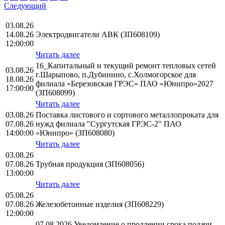
Следующий
03.08.26
14.08.26
Электродвигатели АВК (ЗП608109)
12:00:00
Читать далее
16_Капитальный и текущий ремонт тепловых сетей
03.08.26
г.Шарыпово, п.Дубинино, с.Холмогорское для
18.08.26
филиала «Березовская ГРЭС» ПАО «Юнипро»2027
17:00:00
(ЗП608099)
Читать далее
03.08.26
Поставка листового и сортового металлопроката для
07.08.26
нужд филиала "Сургутская ГРЭС-2" ПАО
14:00:00
«Юнипро» (ЗП608080)
Читать далее
03.08.26
07.08.26
Трубная продукция (ЗП608056)
13:00:00
Читать далее
05.08.26
07.08.26
Железобетонные изделия (ЗП608229)
12:00:00
07.08.2026 Уведомление о продлении срока подачи