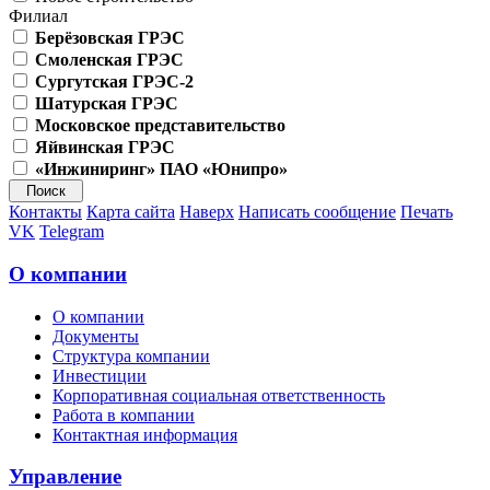
Филиал
Берёзовская ГРЭС
Смоленская ГРЭС
Сургутская ГРЭС-2
Шатурская ГРЭС
Московское представительство
Яйвинская ГРЭС
«Инжиниринг» ПАО «Юнипро»
Контакты
Карта сайта
Наверх
Написать сообщение
Печать
VK
Telegram
О компании
О компании
Документы
Структура компании
Инвестиции
Корпоративная социальная ответственность
Работа в компании
Контактная информация
Управление