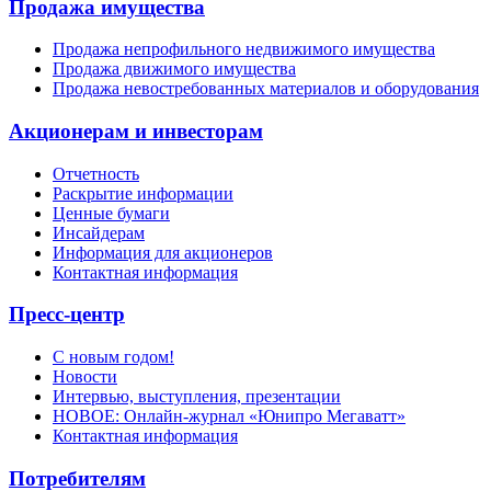
Продажа имущества
Продажа непрофильного недвижимого имущества
Продажа движимого имущества
Продажа невостребованных материалов и оборудования
Акционерам и инвесторам
Отчетность
Раскрытие информации
Ценные бумаги
Инсайдерам
Информация для акционеров
Контактная информация
Пресс-центр
С новым годом!
Новости
Интервью, выступления, презентации
НОВОЕ: Онлайн-журнал «Юнипро Мегаватт»
Контактная информация
Потребителям