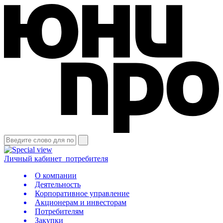
Личный кабинет
потребителя
О компании
Деятельность
Корпоративное управление
Акционерам и инвесторам
Потребителям
Закупки