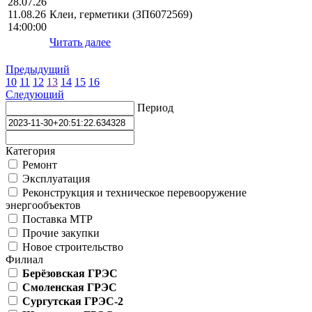
28.07.26
11.08.26
Клеи, герметики (ЗП6072569)
14:00:00
Читать далее
Предыдущий
10
11
12
13
14
15
16
Следующий
Период
Категория
Ремонт
Эксплуатация
Реконструкция и техническое перевооружение
энергообъектов
Поставка МТР
Прочие закупки
Новое строительство
Филиал
Берёзовская ГРЭС
Смоленская ГРЭС
Сургутская ГРЭС-2