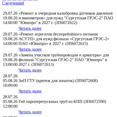
Следующий
29.07.26
«Ремонт и очередная калибровка датчиков давления
19.08.26
и манометров» для нужд "Сургутская ГРЭС-2" ПАО
14:00:00
"Юнипро" в 2027 г. (ЗП6072622)
Читать далее
29.07.26
«Ремонт агрегатов бесперебойного питания
19.08.26
АСУТП» для нужд филиала «Сургутская ГРЭС-2»
14:00:00
ПАО «Юнипро» в 2027 г. (ЗП6072615)
Читать далее
29.07.26
«Замена участков трубопроводов и арматуры» для
19.08.26
филиала "Сургутская ГРЭС-2" ПАО "Юнипро" в
13:00:00
2027 г. (ЗП6072613)
Читать далее
28.07.26
05.08.26
ЗиП ГТУ (крепеж для лопаток) (ЗП6072608)
16:00:00
Читать далее
28.07.26
05.08.26
Гиб пароперепускных труб из КПП (ЗП6072590)
12:00:00
Читать далее