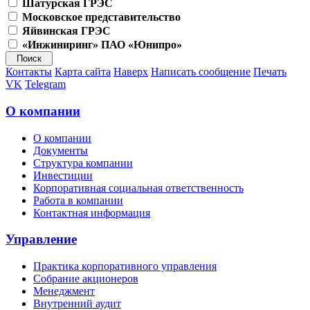
Шатурская ГРЭС
Московское представительство
Яйвинская ГРЭС
«Инжиниринг» ПАО «Юнипро»
Контакты
Карта сайта
Наверх
Написать сообщение
Печать
VK
Telegram
О компании
О компании
Документы
Структура компании
Инвестиции
Корпоративная социальная ответственность
Работа в компании
Контактная информация
Управление
Практика корпоративного управления
Собрание акционеров
Менеджмент
Внутренний аудит