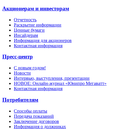
Акционерам и инвесторам
Отчетность
Раскрытие информации
Ценные бумаги
Инсайдерам
Информация для акционеров
Контактная информация
Пресс-центр
С новым годом!
Новости
Интервью, выступления, презентации
НОВОЕ: Онлайн-журнал «Юнипро Мегаватт»
Контактная информация
Потребителям
Способы оплаты
Передача показаний
Заключение договоров
Информация о должниках