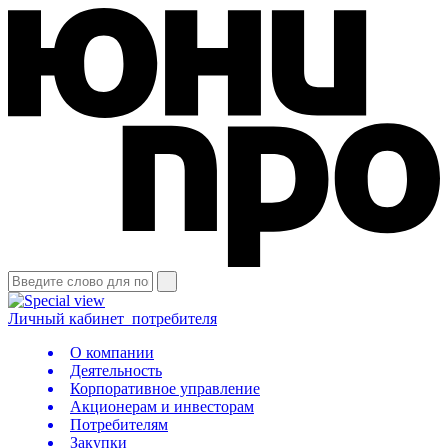
Личный кабинет
потребителя
О компании
Деятельность
Корпоративное управление
Акционерам и инвесторам
Потребителям
Закупки