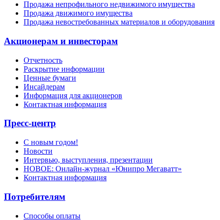
Продажа непрофильного недвижимого имущества
Продажа движимого имущества
Продажа невостребованных материалов и оборудования
Акционерам и инвесторам
Отчетность
Раскрытие информации
Ценные бумаги
Инсайдерам
Информация для акционеров
Контактная информация
Пресс-центр
С новым годом!
Новости
Интервью, выступления, презентации
НОВОЕ: Онлайн-журнал «Юнипро Мегаватт»
Контактная информация
Потребителям
Способы оплаты