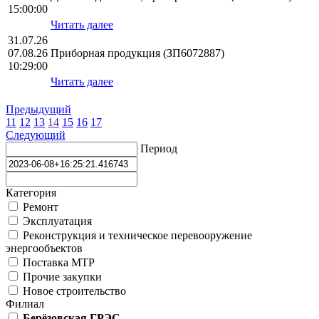
15:00:00
Читать далее
31.07.26
07.08.26
Приборная продукция (ЗП6072887)
10:29:00
Читать далее
Предыдущий
11
12
13
14
15
16
17
Следующий
Период
Категория
Ремонт
Эксплуатация
Реконструкция и техническое перевооружение
энергообъектов
Поставка МТР
Прочие закупки
Новое строительство
Филиал
Берёзовская ГРЭС