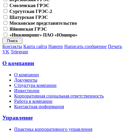
Смоленская ГРЭС
Сургутская ГРЭС-2
Шатурская ГРЭС
Московское представительство
Яйвинская ГРЭС
«Инжиниринг» ПАО «Юнипро»
Контакты
Карта сайта
Наверх
Написать сообщение
Печать
VK
Telegram
О компании
О компании
Документы
Структура компании
Инвестиции
Корпоративная социальная ответственность
Работа в компании
Контактная информация
Управление
Практика корпоративного управления