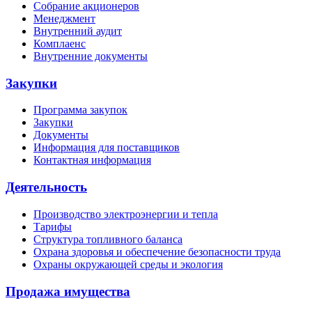
Собрание акционеров
Менеджмент
Внутренний аудит
Комплаенс
Внутренние документы
Закупки
Программа закупок
Закупки
Документы
Информация для поставщиков
Контактная информация
Деятельность
Производство электроэнергии и тепла
Тарифы
Структура топливного баланса
Охрана здоровья и обеспечение безопасности труда
Охраны окружающей среды и экология
Продажа имущества