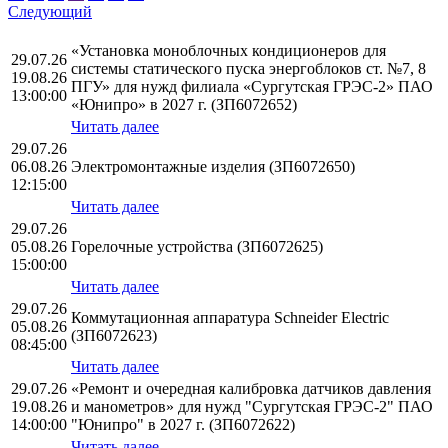
Следующий
«Установка моноблочных кондиционеров для
29.07.26
системы статического пуска энергоблоков ст. №7, 8
19.08.26
ПГУ» для нужд филиала «Сургутская ГРЭС-2» ПАО
13:00:00
«Юнипро» в 2027 г. (ЗП6072652)
Читать далее
29.07.26
06.08.26
Электромонтажные изделия (ЗП6072650)
12:15:00
Читать далее
29.07.26
05.08.26
Горелочные устройства (ЗП6072625)
15:00:00
Читать далее
29.07.26
Коммутационная аппаратура Schneider Electric
05.08.26
(ЗП6072623)
08:45:00
Читать далее
29.07.26
«Ремонт и очередная калибровка датчиков давления
19.08.26
и манометров» для нужд "Сургутская ГРЭС-2" ПАО
14:00:00
"Юнипро" в 2027 г. (ЗП6072622)
Читать далее