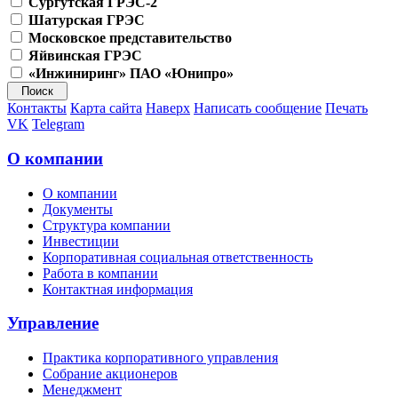
Сургутская ГРЭС-2
Шатурская ГРЭС
Московское представительство
Яйвинская ГРЭС
«Инжиниринг» ПАО «Юнипро»
Контакты
Карта сайта
Наверх
Написать сообщение
Печать
VK
Telegram
О компании
О компании
Документы
Структура компании
Инвестиции
Корпоративная социальная ответственность
Работа в компании
Контактная информация
Управление
Практика корпоративного управления
Собрание акционеров
Менеджмент