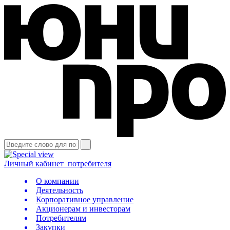
Личный кабинет
потребителя
О компании
Деятельность
Корпоративное управление
Акционерам и инвесторам
Потребителям
Закупки