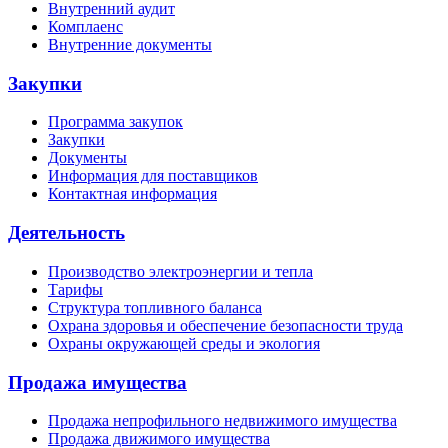
Внутренний аудит
Комплаенс
Внутренние документы
Закупки
Программа закупок
Закупки
Документы
Информация для поставщиков
Контактная информация
Деятельность
Производство электроэнергии и тепла
Тарифы
Структура топливного баланса
Охрана здоровья и обеспечение безопасности труда
Охраны окружающей среды и экология
Продажа имущества
Продажа непрофильного недвижимого имущества
Продажа движимого имущества