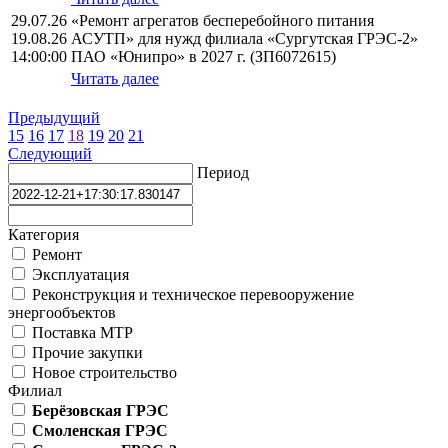
29.07.26
«Ремонт агрегатов бесперебойного питания
19.08.26
АСУТП» для нужд филиала «Сургутская ГРЭС-2»
14:00:00
ПАО «Юнипро» в 2027 г. (ЗП6072615)
Читать далее
Предыдущий
15
16
17
18
19
20
21
Следующий
Период
Категория
Ремонт
Эксплуатация
Реконструкция и техническое перевооружение
энергообъектов
Поставка МТР
Прочие закупки
Новое строительство
Филиал
Берёзовская ГРЭС
Смоленская ГРЭС