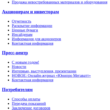
Продажа невостребованных материалов и оборудования
Акционерам и инвесторам
Отчетность
Раскрытие информации
Ценные бумаги
Инсайдерам
Информация для акционеров
Контактная информация
Пресс-центр
С новым годом!
Новости
Интервью, выступления, презентации
НОВОЕ: Онлайн-журнал «Юнипро Мегаватт»
Контактная информация
Потребителям
Способы оплаты
Передача показаний
Заключение договоров