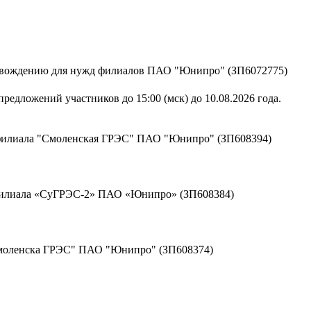
ровождению для нужд филиалов ПАО "Юнипро" (ЗП6072775)
редложений участников до 15:00 (мск) до 10.08.2026 года.
 филиала "Смоленская ГРЭС" ПАО "Юнипро" (ЗП608394)
 филиала «СуГРЭС-2» ПАО «Юнипро» (ЗП608384)
Смоленска ГРЭС" ПАО "Юнипро" (ЗП608374)