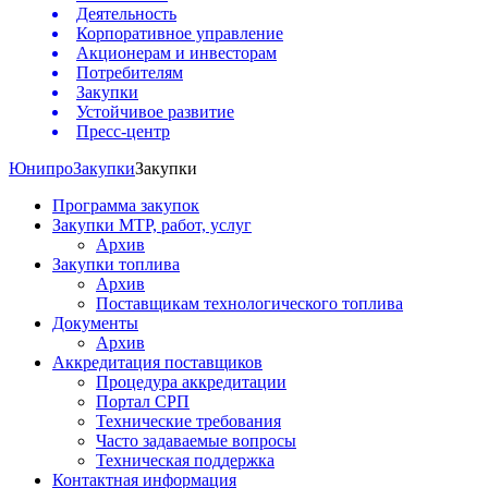
Деятельность
Корпоративное управление
Акционерам и инвесторам
Потребителям
Закупки
Устойчивое развитие
Пресс-центр
Юнипро
Закупки
Закупки
Программа закупок
Закупки МТР, работ, услуг
Архив
Закупки топлива
Архив
Поставщикам технологического топлива
Документы
Архив
Аккредитация поставщиков
Процедура аккредитации
Портал СРП
Технические требования
Часто задаваемые вопросы
Техническая поддержка
Контактная информация