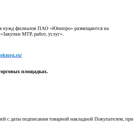
для нужд филиалов ПАО «Юнипро» размещаются на
 «Закупки МТР, работ, услуг».
/tektorg.ru/
торговых площадках.
 дней с даты подписания товарной накладной Покупателем, при