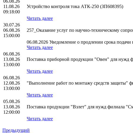
06.08.26
11.08.26
Устройство контроля тока АТК-250 (ЗП608395)
09:18:00
Читать далее
30.07.26
06.08.26
257_Оказание услуг по научно-техническому соп
15:00:00
06.08.2026 Уведомление о продлении срока подачи п
Читать далее
06.08.26
13.08.26
Поставка приборной продукции "Овен" для нужд
13:00:00
Читать далее
06.08.26
12.08.26
"Выполнение работ по монтажу средств защиты"
13:00:00
Читать далее
05.08.26
13.08.26
Поставка продукции "Взлет" для нужд филиала "
12:00:00
Читать далее
Предыдущий