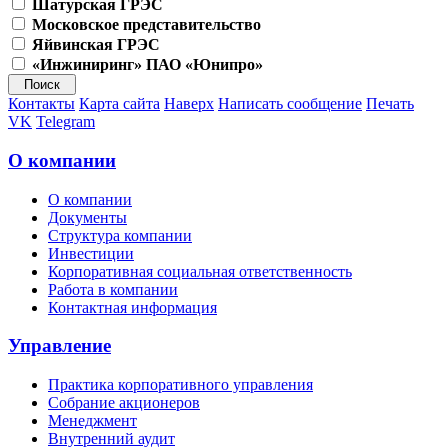
Шатурская ГРЭС
Московское представительство
Яйвинская ГРЭС
«Инжиниринг» ПАО «Юнипро»
Контакты
Карта сайта
Наверх
Написать сообщение
Печать
VK
Telegram
О компании
О компании
Документы
Структура компании
Инвестиции
Корпоративная социальная ответственность
Работа в компании
Контактная информация
Управление
Практика корпоративного управления
Собрание акционеров
Менеджмент
Внутренний аудит