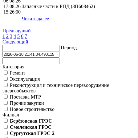
06.08.26
17.08.26
Запасные части к РПД (ЗП608462)
15:26:00
Читать далее
Предыдущий
1
2
3
4
5
6
7
Следующий
Период
Категория
Ремонт
Эксплуатация
Реконструкция и техническое перевооружение
энергообъектов
Поставка МТР
Прочие закупки
Новое строительство
Филиал
Берёзовская ГРЭС
Смоленская ГРЭС
Сургутская ГРЭС-2