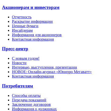
Акционерам и инвесторам
Отчетность
Раскрытие информации
Ценные бумаги
Инсайдерам
Информация для акционеров
Контактная информация
Пресс-центр
С новым годом!
Новости
Интервью, выступления, презентации
НОВОЕ: Онлайн-журнал «Юнипро Мегаватт»
Контактная информация
Потребителям
Способы оплаты
Передача показаний
Заключение договоров
Информация о должниках