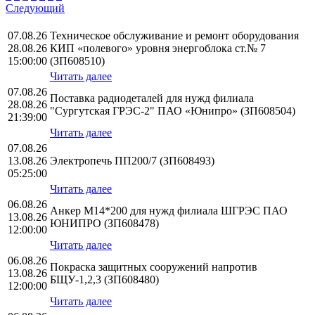
Следующий
07.08.26
Техническое обслуживание и ремонт оборудования
28.08.26
КИП «полевого» уровня энергоблока ст.№ 7
15:00:00
(ЗП608510)
Читать далее
07.08.26
Поставка радиодеталей для нужд филиала
28.08.26
"Сургутская ГРЭС-2" ПАО «Юнипро» (ЗП608504)
21:39:00
Читать далее
07.08.26
13.08.26
Электропечь ПП200/7 (ЗП608493)
05:25:00
Читать далее
06.08.26
Анкер М14*200 для нужд филиала ШГРЭС ПАО
13.08.26
ЮНИПРО (ЗП608478)
12:00:00
Читать далее
06.08.26
Покраска защитных сооружений напротив
13.08.26
БЩУ-1,2,3 (ЗП608480)
12:00:00
Читать далее