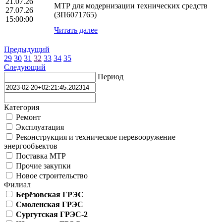
21.07.26
МТР для модернизации технических средств
27.07.26
(ЗП6071765)
15:00:00
Читать далее
Предыдущий
29
30
31
32
33
34
35
Следующий
Период
Категория
Ремонт
Эксплуатация
Реконструкция и техническое перевооружение
энергообъектов
Поставка МТР
Прочие закупки
Новое строительство
Филиал
Берёзовская ГРЭС
Смоленская ГРЭС
Сургутская ГРЭС-2