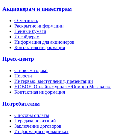
Акционерам и инвесторам
Отчетность
Раскрытие информации
Ценные бумаги
Инсайдерам
Информация для акционеров
Контактная информация
Пресс-центр
С новым годом!
Новости
Интервью, выступления, презентации
НОВОЕ: Онлайн-журнал «Юнипро Мегаватт»
Контактная информация
Потребителям
Способы оплаты
Передача показаний
Заключение договоров
Информация о должниках