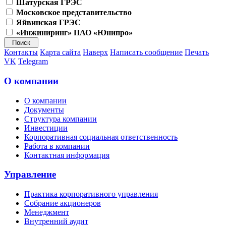
Шатурская ГРЭС
Московское представительство
Яйвинская ГРЭС
«Инжиниринг» ПАО «Юнипро»
Контакты
Карта сайта
Наверх
Написать сообщение
Печать
VK
Telegram
О компании
О компании
Документы
Структура компании
Инвестиции
Корпоративная социальная ответственность
Работа в компании
Контактная информация
Управление
Практика корпоративного управления
Собрание акционеров
Менеджмент
Внутренний аудит