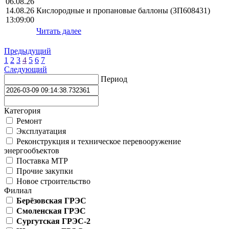
06.08.26
14.08.26
Кислородные и пропановые баллоны (ЗП608431)
13:09:00
Читать далее
Предыдущий
1
2
3
4
5
6
7
Следующий
Период
Категория
Ремонт
Эксплуатация
Реконструкция и техническое перевооружение
энергообъектов
Поставка МТР
Прочие закупки
Новое строительство
Филиал
Берёзовская ГРЭС
Смоленская ГРЭС
Сургутская ГРЭС-2