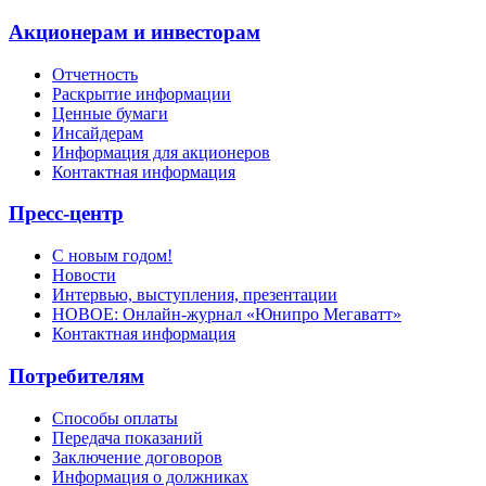
Акционерам и инвесторам
Отчетность
Раскрытие информации
Ценные бумаги
Инсайдерам
Информация для акционеров
Контактная информация
Пресс-центр
С новым годом!
Новости
Интервью, выступления, презентации
НОВОЕ: Онлайн-журнал «Юнипро Мегаватт»
Контактная информация
Потребителям
Способы оплаты
Передача показаний
Заключение договоров
Информация о должниках