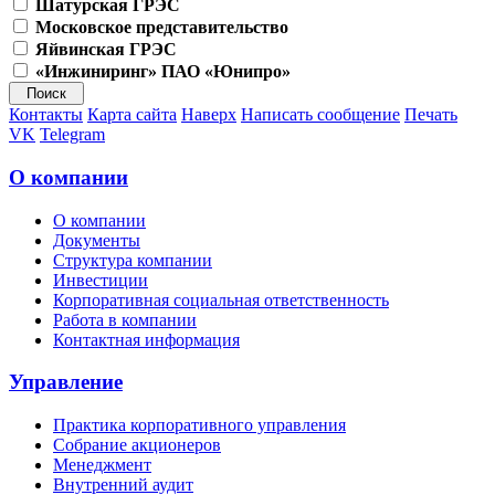
Шатурская ГРЭС
Московское представительство
Яйвинская ГРЭС
«Инжиниринг» ПАО «Юнипро»
Контакты
Карта сайта
Наверх
Написать сообщение
Печать
VK
Telegram
О компании
О компании
Документы
Структура компании
Инвестиции
Корпоративная социальная ответственность
Работа в компании
Контактная информация
Управление
Практика корпоративного управления
Собрание акционеров
Менеджмент
Внутренний аудит