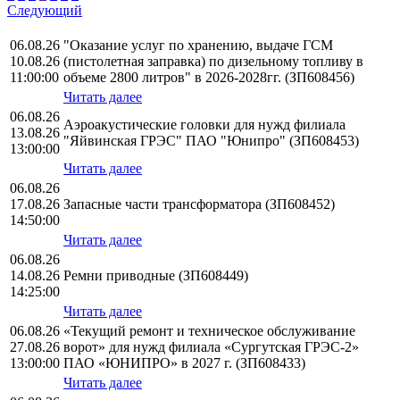
Следующий
06.08.26
"Оказание услуг по хранению, выдаче ГСМ
10.08.26
(пистолетная заправка) по дизельному топливу в
11:00:00
объеме 2800 литров" в 2026-2028гг. (ЗП608456)
Читать далее
06.08.26
Аэроакустические головки для нужд филиала
13.08.26
"Яйвинская ГРЭС" ПАО "Юнипро" (ЗП608453)
13:00:00
Читать далее
06.08.26
17.08.26
Запасные части трансформатора (ЗП608452)
14:50:00
Читать далее
06.08.26
14.08.26
Ремни приводные (ЗП608449)
14:25:00
Читать далее
06.08.26
«Текущий ремонт и техническое обслуживание
27.08.26
ворот» для нужд филиала «Сургутская ГРЭС-2»
13:00:00
ПАО «ЮНИПРО» в 2027 г. (ЗП608433)
Читать далее