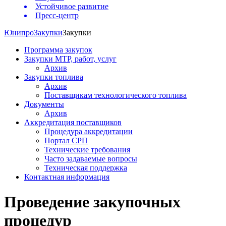
Устойчивое развитие
Пресс-центр
Юнипро
Закупки
Закупки
Программа закупок
Закупки МТР, работ, услуг
Архив
Закупки топлива
Архив
Поставщикам технологического топлива
Документы
Архив
Аккредитация поставщиков
Процедура аккредитации
Портал СРП
Технические требования
Часто задаваемые вопросы
Техническая поддержка
Контактная информация
Проведение закупочных
процедур