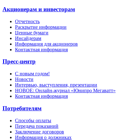
Акционерам и инвесторам
Отчетность
Раскрытие информации
Ценные бумаги
Инсайдерам
Информация для акционеров
Контактная информация
Пресс-центр
С новым годом!
Новости
Интервью, выступления, презентации
НОВОЕ: Онлайн-журнал «Юнипро Мегаватт»
Контактная информация
Потребителям
Способы оплаты
Передача показаний
Заключение договоров
Информация о должниках