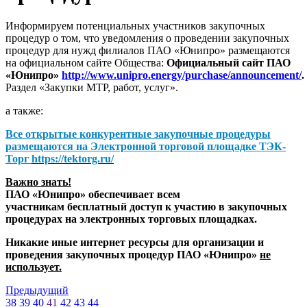
Информируем потенциальных участников закупочных
процедур о том, что уведомления о проведении закупочных
процедур для нужд филиалов ПАО «Юнипро» размещаются
на официальном сайте Общества:
Официальный сайт ПАО
«Юнипро»
http://www.unipro.energy/purchase/announcement/
.
Раздел «Закупки МТР, работ, услуг».
а также:
Все открытые конкурентные закупочные процедуры
размещаются на
Электронной торговой площадке ТЭК-
Торг
https://tektorg.ru/
Важно знать!
ПАО «Юнипро» обеспечивает всем
участникам бесплатный доступ к участию в закупочных
процедурах на электронных торговых площадках.
Никакие иные интернет ресурсы для организации и
проведения закупочных процедур ПАО «Юнипро»
не
использует.
Предыдущий
38
39
40
41
42
43
44