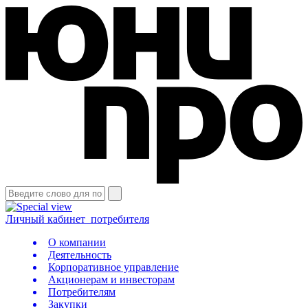
Личный кабинет
потребителя
О компании
Деятельность
Корпоративное управление
Акционерам и инвесторам
Потребителям
Закупки