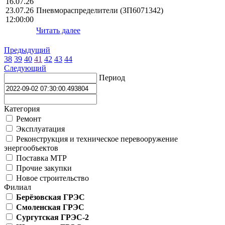
16.07.26
23.07.26
Пневмораспределители (ЗП6071342)
12:00:00
Читать далее
Предыдущий
38
39
40
41
42
43
44
Следующий
Период
Категория
Ремонт
Эксплуатация
Реконструкция и техническое перевооружение
энергообъектов
Поставка МТР
Прочие закупки
Новое строительство
Филиал
Берёзовская ГРЭС
Смоленская ГРЭС
Сургутская ГРЭС-2