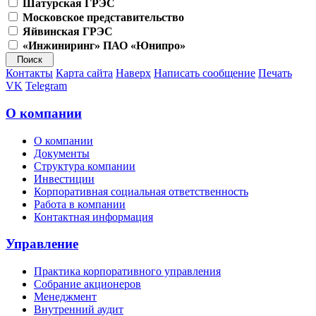
Шатурская ГРЭС
Московское представительство
Яйвинская ГРЭС
«Инжиниринг» ПАО «Юнипро»
Контакты
Карта сайта
Наверх
Написать сообщение
Печать
VK
Telegram
О компании
О компании
Документы
Структура компании
Инвестиции
Корпоративная социальная ответственность
Работа в компании
Контактная информация
Управление
Практика корпоративного управления
Собрание акционеров
Менеджмент
Внутренний аудит