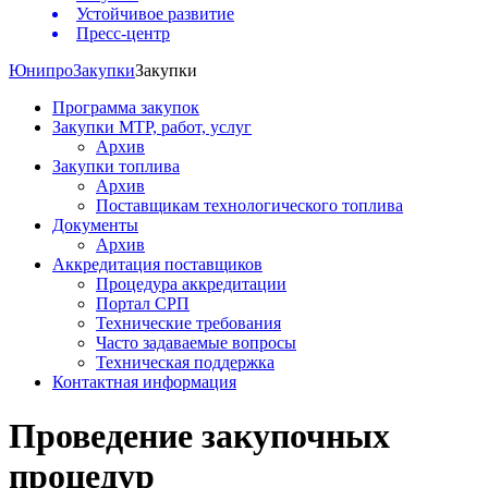
Устойчивое развитие
Пресс-центр
Юнипро
Закупки
Закупки
Программа закупок
Закупки МТР, работ, услуг
Архив
Закупки топлива
Архив
Поставщикам технологического топлива
Документы
Архив
Аккредитация поставщиков
Процедура аккредитации
Портал СРП
Технические требования
Часто задаваемые вопросы
Техническая поддержка
Контактная информация
Проведение закупочных
процедур