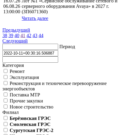
16.07.26
Лот №1 «Сервисное обслуживание сетевого и
06.08.26
серверного оборудования Avaya» в 2027 г.
13:00:00
(ЗП6071360)
Читать далее
Предыдущий
38
39
40
41
42
43
44
Следующий
Период
Категория
Ремонт
Эксплуатация
Реконструкция и техническое перевооружение
энергообъектов
Поставка МТР
Прочие закупки
Новое строительство
Филиал
Берёзовская ГРЭС
Смоленская ГРЭС
Сургутская ГРЭС-2