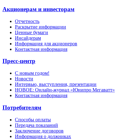
Акционерам и инвесторам
Отчетность
Раскрытие информации
Ценные бумаги
Инсайдерам
Информация для акционеров
Контактная информация
Пресс-центр
С новым годом!
Новости
Интервью, выступления, презентации
НОВОЕ: Онлайн-журнал «Юнипро Мегаватт»
Контактная информация
Потребителям
Способы оплаты
Передача показаний
Заключение договоров
Информация о должниках