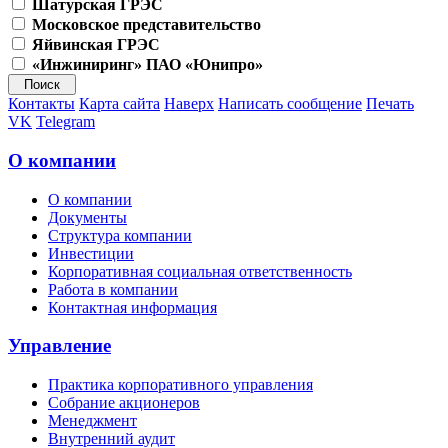
Шатурская ГРЭС
Московское представительство
Яйвинская ГРЭС
«Инжиниринг» ПАО «Юнипро»
Контакты
Карта сайта
Наверх
Написать сообщение
Печать
VK
Telegram
О компании
О компании
Документы
Структура компании
Инвестиции
Корпоративная социальная ответственность
Работа в компании
Контактная информация
Управление
Практика корпоративного управления
Собрание акционеров
Менеджмент
Внутренний аудит