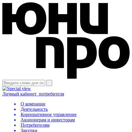
Личный кабинет
потребителя
О компании
Деятельность
Корпоративное управление
Акционерам и инвесторам
Потребителям
Закупки