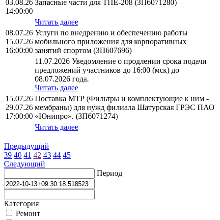
03.08.26
Запасные части для ТПЕ-208 (ЗП6071280)
14:00:00
Читать далее
08.07.26
Услуги по внедрению и обеспечению работы
15.07.26
мобильного приложения для корпоративных
16:00:00
занятий спортом (ЗП607696)
11.07.2026 Уведомление о продлении срока подачи
предложений участников до 16:00 (мск) до
08.07.2026 года.
Читать далее
15.07.26
Поставка МТР (Фильтры и комплектующие к ним -
29.07.26
мембраны) для нужд филиала Шатурская ГРЭС ПАО
17:00:00
«Юнипро». (ЗП6071274)
Читать далее
Предыдущий
39
40
41
42
43
44
45
Следующий
Период
Категория
Ремонт