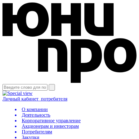
Личный кабинет
потребителя
О компании
Деятельность
Корпоративное управление
Акционерам и инвесторам
Потребителям
Закупки