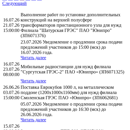
Следующий
Выполнение работ по установке дополнительных
16.07.26
конструкций на верхней полусфере
21.07.26
трансформаторов пристанционного узла для нужд
15:00:00
Филиала "Шатурская ГРЭС" ПАО "Юнипро"
(ЗП6071376)
23.07.2026 Уведомление о продлении срока подачи
предложений участников до 15:00 (мск) до
16.07.2026 года.
Читать далее
16.07.26
Мобильные радиостанции для нужд филиала
23.07.26
"Сургутская ГРЭС-2" ПАО «Юнипро» (ЗП6071325)
08:00:00
Читать далее
26.06.26
Поставка Еврокубов 1000 л, на металлическом
03.07.26
поддоне (1200х1000х1160мм) для нужд филиала
15:00:00
Смоленская ГРЭС ПАО «Юнипро» (ЗП6062681)
05.07.2026 Уведомление о продлении срока подачи
предложений участников до 16:30 (мск) до
26.06.2026 года.
Читать далее
15.07.26