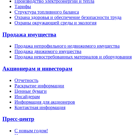
Производство электроэнергии и тепла
Тарифы
Структура топливного баланса
Охрана здоровья и обеспечение безопасности труда
Охраны окружающей среды и экология
Продажа имущества
Продажа непрофильного недвижимого имущества
Продажа движимого имущества
Продажа невостребованных материалов и оборудования
Акционерам и инвесторам
Отчетность
Раскрытие информации
Ценные бумаги
Инсайдерам
Информация для акционеров
Контактная информация
Пресс-центр
С новым годом!