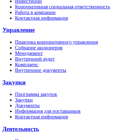
Инвестиции
Корпоративная социальная ответственность
Работа в компании
Контактная информация
Управление
Практика корпоративного управления
Собрание акционеров
Менеджмент
Внутренний аудит
Комплаенс
Внутренние документы
Закупки
Программа закупок
Закупки
Документы
Информация для поставщиков
Контактная информация
Деятельность