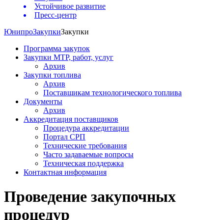
Устойчивое развитие
Пресс-центр
Юнипро
Закупки
Закупки
Программа закупок
Закупки МТР, работ, услуг
Архив
Закупки топлива
Архив
Поставщикам технологического топлива
Документы
Архив
Аккредитация поставщиков
Процедура аккредитации
Портал СРП
Технические требования
Часто задаваемые вопросы
Техническая поддержка
Контактная информация
Проведение закупочных
процедур