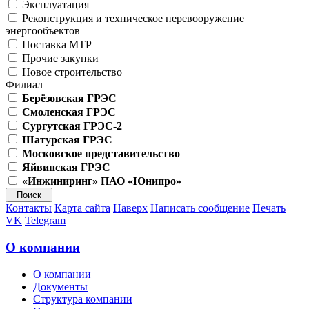
Эксплуатация
Реконструкция и техническое перевооружение
энергообъектов
Поставка МТР
Прочие закупки
Новое строительство
Филиал
Берёзовская ГРЭС
Смоленская ГРЭС
Сургутская ГРЭС-2
Шатурская ГРЭС
Московское представительство
Яйвинская ГРЭС
«Инжиниринг» ПАО «Юнипро»
Контакты
Карта сайта
Наверх
Написать сообщение
Печать
VK
Telegram
О компании
О компании
Документы
Структура компании