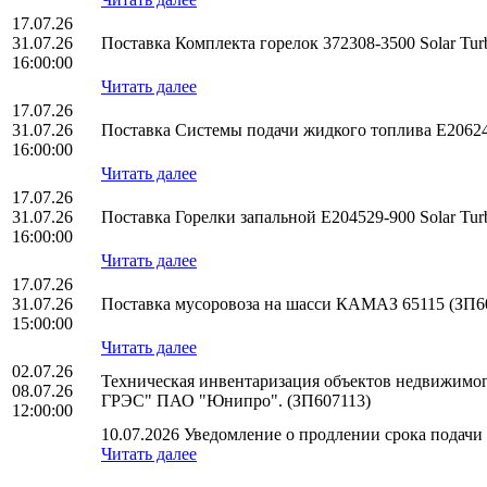
17.07.26
31.07.26
Поставка Комплекта горелок 372308-3500 Solar T
16:00:00
Читать далее
17.07.26
31.07.26
Поставка Системы подачи жидкого топлива E20624
16:00:00
Читать далее
17.07.26
31.07.26
Поставка Горелки запальной E204529-900 Solar T
16:00:00
Читать далее
17.07.26
31.07.26
Поставка мусоровоза на шасси КАМАЗ 65115 (ЗП6
15:00:00
Читать далее
02.07.26
Техническая инвентаризация объектов недвижимого
08.07.26
ГРЭС" ПАО "Юнипро". (ЗП607113)
12:00:00
10.07.2026 Уведомление о продлении срока подачи 
Читать далее