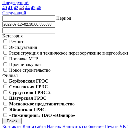
Предыдущий
40
41
42
43
44
45
46
Следующий
Период
Категория
Ремонт
Эксплуатация
Реконструкция и техническое перевооружение энергообъек
Поставка МТР
Прочие закупки
Новое строительство
Филиал
Берёзовская ГРЭС
Смоленская ГРЭС
Сургутская ГРЭС-2
Шатурская ГРЭС
Московское представительство
Яйвинская ГРЭС
«Инжиниринг» ПАО «Юнипро»
Контакты
Карта сайта
Наверх
Написать сообщение
Печать
VK