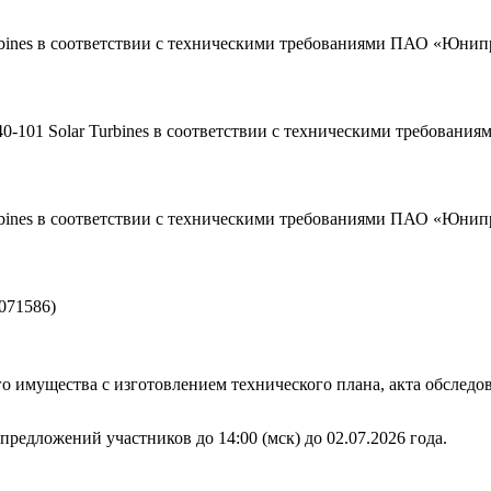
urbines в соответствии с техническими требованиями ПАО «Юнип
0-101 Solar Turbines в соответствии с техническими требован
urbines в соответствии с техническими требованиями ПАО «Юнип
071586)
 имущества с изготовлением технического плана, акта обследо
предложений участников до 14:00 (мск) до 02.07.2026 года.