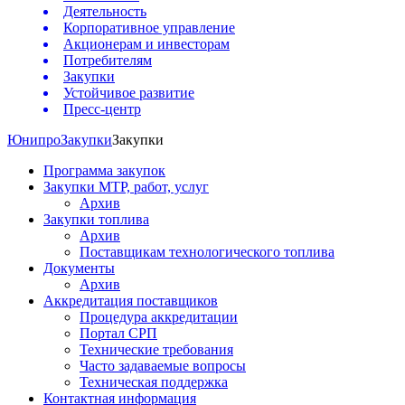
Деятельность
Корпоративное управление
Акционерам и инвесторам
Потребителям
Закупки
Устойчивое развитие
Пресс-центр
Юнипро
Закупки
Закупки
Программа закупок
Закупки МТР, работ, услуг
Архив
Закупки топлива
Архив
Поставщикам технологического топлива
Документы
Архив
Аккредитация поставщиков
Процедура аккредитации
Портал СРП
Технические требования
Часто задаваемые вопросы
Техническая поддержка
Контактная информация