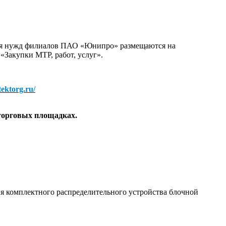
для нужд филиалов ПАО «Юнипро» размещаются на
 «Закупки МТР, работ, услуг».
/tektorg.ru/
торговых площадках.
я комплектного распределительного устройства блочной