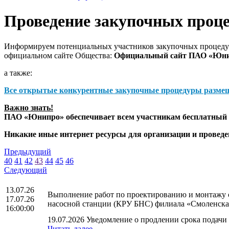
Проведение закупочных проц
Информируем потенциальных участников закупочных процедур
официальном сайте Общества:
Официальный сайт ПАО «Юн
а также:
Все открытые конкурентные закупочные процедуры разме
Важно знать!
ПАО «Юнипро» обеспечивает всем участникам бесплатный д
Никакие иные интернет ресурсы для организации и прове
Предыдущий
40
41
42
43
44
45
46
Следующий
13.07.26
Выполнение работ по проектированию и монтажу с
17.07.26
насосной станции (КРУ БНС) филиала «Смоленск
16:00:00
19.07.2026 Уведомление о продлении срока подачи 
Читать далее