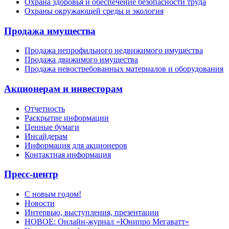
Охрана здоровья и обеспечение безопасности труда
Охраны окружающей среды и экология
Продажа имущества
Продажа непрофильного недвижимого имущества
Продажа движимого имущества
Продажа невостребованных материалов и оборудования
Акционерам и инвесторам
Отчетность
Раскрытие информации
Ценные бумаги
Инсайдерам
Информация для акционеров
Контактная информация
Пресс-центр
С новым годом!
Новости
Интервью, выступления, презентации
НОВОЕ: Онлайн-журнал «Юнипро Мегаватт»