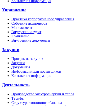
Контактная информация
Управление
Практика корпоративного управления
Собрание акционеров
Менеджмент
Внутренний аудит
Комплаенс
Внутренние документы
Закупки
Программа закупок
Закупки
Документы
Информация для поставщиков
Контактная информация
Деятельность
Производство электроэнергии и тепла
Тарифы
Структура топливного баланса