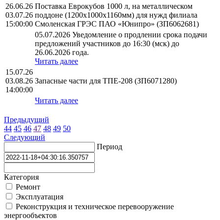
26.06.26
Поставка Еврокубов 1000 л, на металлическом
03.07.26
поддоне (1200х1000х1160мм) для нужд филиала
15:00:00
Смоленская ГРЭС ПАО «Юнипро» (ЗП6062681)
05.07.2026 Уведомление о продлении срока подачи
предложений участников до 16:30 (мск) до
26.06.2026 года.
Читать далее
15.07.26
03.08.26
Запасные части для ТПЕ-208 (ЗП6071280)
14:00:00
Читать далее
Предыдущий
44
45
46
47
48
49
50
Следующий
Период
Категория
Ремонт
Эксплуатация
Реконструкция и техническое перевооружение
энергообъектов