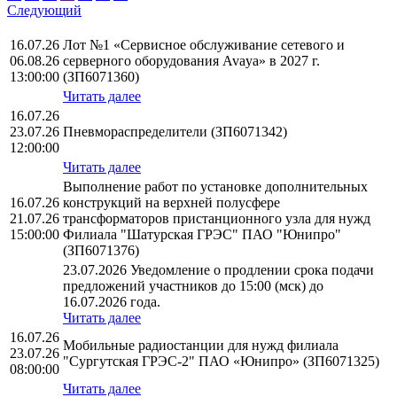
Следующий
16.07.26
Лот №1 «Сервисное обслуживание сетевого и
06.08.26
серверного оборудования Avaya» в 2027 г.
13:00:00
(ЗП6071360)
Читать далее
16.07.26
23.07.26
Пневмораспределители (ЗП6071342)
12:00:00
Читать далее
Выполнение работ по установке дополнительных
16.07.26
конструкций на верхней полусфере
21.07.26
трансформаторов пристанционного узла для нужд
15:00:00
Филиала "Шатурская ГРЭС" ПАО "Юнипро"
(ЗП6071376)
23.07.2026 Уведомление о продлении срока подачи
предложений участников до 15:00 (мск) до
16.07.2026 года.
Читать далее
16.07.26
Мобильные радиостанции для нужд филиала
23.07.26
"Сургутская ГРЭС-2" ПАО «Юнипро» (ЗП6071325)
08:00:00
Читать далее