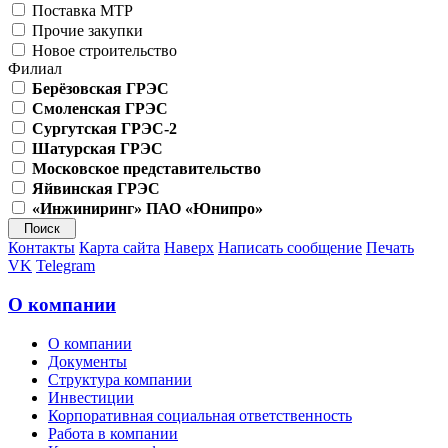
Поставка МТР
Прочие закупки
Новое строительство
Филиал
Берёзовская ГРЭС
Смоленская ГРЭС
Сургутская ГРЭС-2
Шатурская ГРЭС
Московское представительство
Яйвинская ГРЭС
«Инжиниринг» ПАО «Юнипро»
Контакты
Карта сайта
Наверх
Написать сообщение
Печать
VK
Telegram
О компании
О компании
Документы
Структура компании
Инвестиции
Корпоративная социальная ответственность
Работа в компании