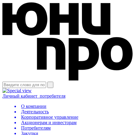
Личный кабинет
потребителя
О компании
Деятельность
Корпоративное управление
Акционерам и инвесторам
Потребителям
Закупки