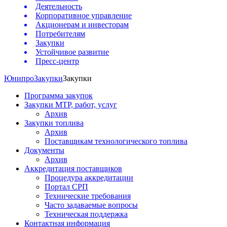
Деятельность
Корпоративное управление
Акционерам и инвесторам
Потребителям
Закупки
Устойчивое развитие
Пресс-центр
Юнипро
Закупки
Закупки
Программа закупок
Закупки МТР, работ, услуг
Архив
Закупки топлива
Архив
Поставщикам технологического топлива
Документы
Архив
Аккредитация поставщиков
Процедура аккредитации
Портал СРП
Технические требования
Часто задаваемые вопросы
Техническая поддержка
Контактная информация