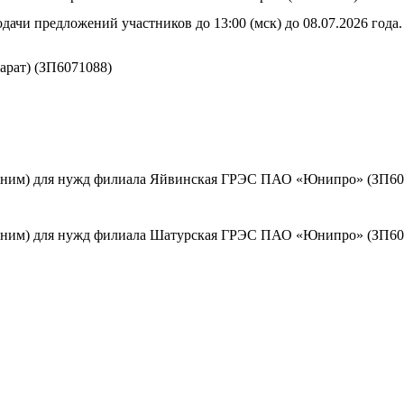
дачи предложений участников до 13:00 (мск) до 08.07.2026 года.
арат) (ЗП6071088)
 ним) для нужд филиала Яйвинская ГРЭС ПАО «Юнипро» (ЗП60
 ним) для нужд филиала Шатурская ГРЭС ПАО «Юнипро» (ЗП60