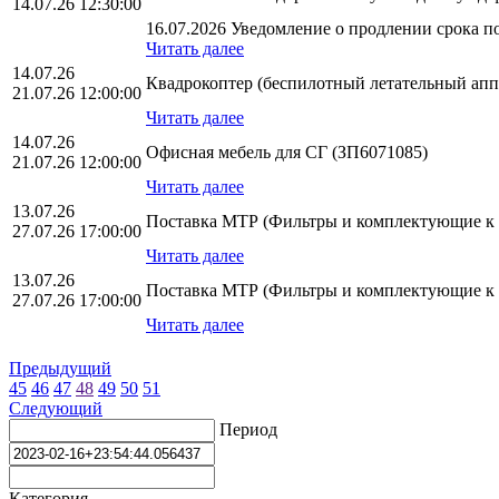
14.07.26 12:30:00
16.07.2026 Уведомление о продлении срока по
Читать далее
14.07.26
Квадрокоптер (беспилотный летательный апп
21.07.26 12:00:00
Читать далее
14.07.26
Офисная мебель для СГ (ЗП6071085)
21.07.26 12:00:00
Читать далее
13.07.26
Поставка МТР (Фильтры и комплектующие к
27.07.26 17:00:00
Читать далее
13.07.26
Поставка МТР (Фильтры и комплектующие к
27.07.26 17:00:00
Читать далее
Предыдущий
45
46
47
48
49
50
51
Следующий
Период
Категория