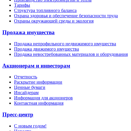
Тарифы
Структура топливного баланса
Охрана здоровья и обеспечение безопасности труда
Охраны окружающей среды и экология
Продажа имущества
Продажа непрофильного недвижимого имущества
Продажа движимого имущества
Продажа невостребованных материалов и оборудования
Акционерам и инвесторам
Отчетность
Раскрытие информации
Ценные бумаги
Инсайдерам
Информация для акционеров
Контактная информация
Пресс-центр
С новым годом!