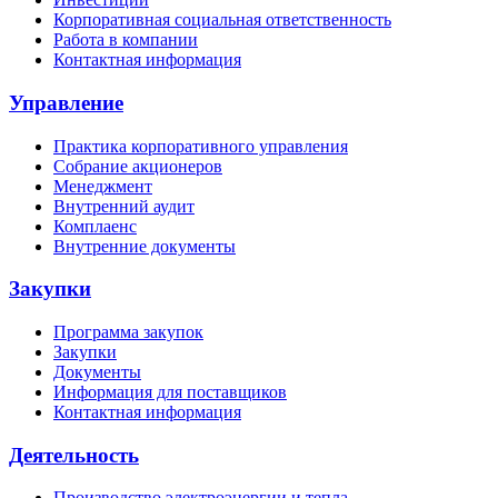
Корпоративная социальная ответственность
Работа в компании
Контактная информация
Управление
Практика корпоративного управления
Собрание акционеров
Менеджмент
Внутренний аудит
Комплаенс
Внутренние документы
Закупки
Программа закупок
Закупки
Документы
Информация для поставщиков
Контактная информация
Деятельность
Производство электроэнергии и тепла