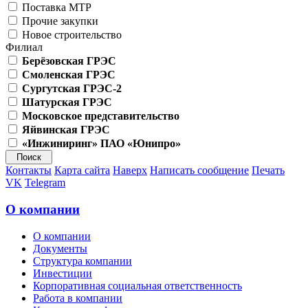
Поставка МТР
Прочие закупки
Новое строительство
Филиал
Берёзовская ГРЭС
Смоленская ГРЭС
Сургутская ГРЭС-2
Шатурская ГРЭС
Московское представительство
Яйвинская ГРЭС
«Инжиниринг» ПАО «Юнипро»
Контакты
Карта сайта
Наверх
Написать сообщение
Печать
VK
Telegram
О компании
О компании
Документы
Структура компании
Инвестиции
Корпоративная социальная ответственность
Работа в компании