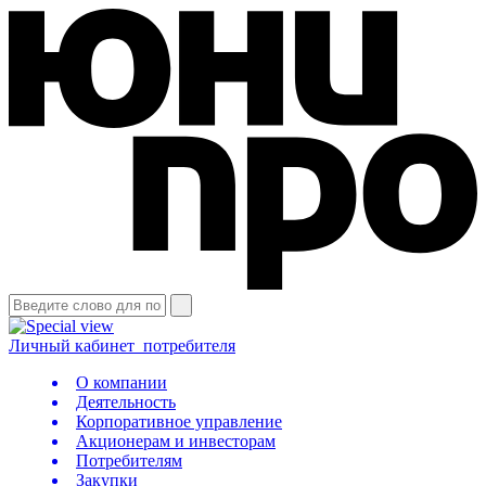
Личный кабинет
потребителя
О компании
Деятельность
Корпоративное управление
Акционерам и инвесторам
Потребителям
Закупки