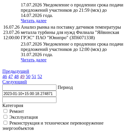
17.07.2026 Уведомление о продлении срока подачи
предложений участников до 21:59 (мск) до
14.07.2026 года.
Читать далее
16.07.26
Анализ рынка на поставку датчиков температуры
23.07.26
металла турбины для нужд Филиала "Яйвинская
12:00:00
ГРЭС" ПАО "Юнипро" (ЗП6071338)
23.07.2026 Уведомление о продлении срока подачи
предложений участников до 12:00 (мск) до
31.07.2026 года.
Читать далее
Предыдущий
46
47
48
49
50
51
52
Следующий
Период
Категория
Ремонт
Эксплуатация
Реконструкция и техническое перевооружение
энергообъектов