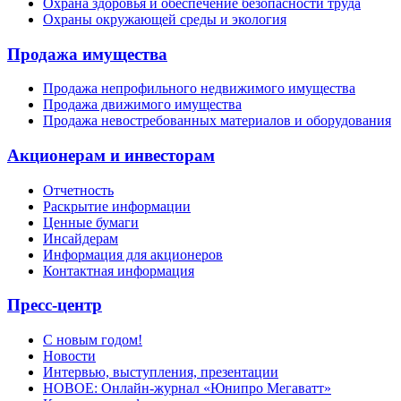
Охрана здоровья и обеспечение безопасности труда
Охраны окружающей среды и экология
Продажа имущества
Продажа непрофильного недвижимого имущества
Продажа движимого имущества
Продажа невостребованных материалов и оборудования
Акционерам и инвесторам
Отчетность
Раскрытие информации
Ценные бумаги
Инсайдерам
Информация для акционеров
Контактная информация
Пресс-центр
С новым годом!
Новости
Интервью, выступления, презентации
НОВОЕ: Онлайн-журнал «Юнипро Мегаватт»