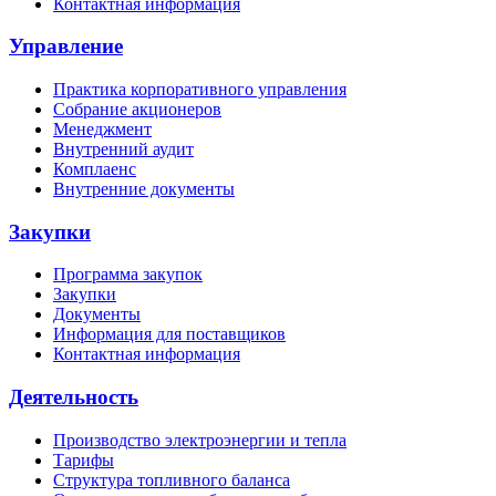
Контактная информация
Управление
Практика корпоративного управления
Собрание акционеров
Менеджмент
Внутренний аудит
Комплаенс
Внутренние документы
Закупки
Программа закупок
Закупки
Документы
Информация для поставщиков
Контактная информация
Деятельность
Производство электроэнергии и тепла
Тарифы
Структура топливного баланса