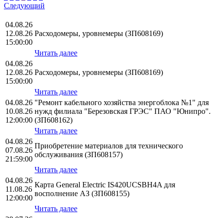
Следующий
04.08.26
12.08.26
Расходомеры, уровнемеры (ЗП608169)
15:00:00
Читать далее
04.08.26
12.08.26
Расходомеры, уровнемеры (ЗП608169)
15:00:00
Читать далее
04.08.26
"Ремонт кабельного хозяйства энергоблока №1" для
10.08.26
нужд филиала "Березовская ГРЭС" ПАО "Юнипро".
12:00:00
(ЗП608162)
Читать далее
04.08.26
Приобретение материалов для технического
07.08.26
обслуживания (ЗП608157)
21:59:00
Читать далее
04.08.26
Карта General Electric IS420UCSBH4A для
11.08.26
восполнение АЗ (ЗП608155)
12:00:00
Читать далее