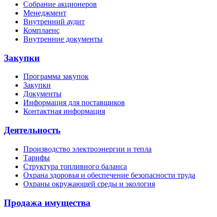
Собрание акционеров
Менеджмент
Внутренний аудит
Комплаенс
Внутренние документы
Закупки
Программа закупок
Закупки
Документы
Информация для поставщиков
Контактная информация
Деятельность
Производство электроэнергии и тепла
Тарифы
Структура топливного баланса
Охрана здоровья и обеспечение безопасности труда
Охраны окружающей среды и экология
Продажа имущества