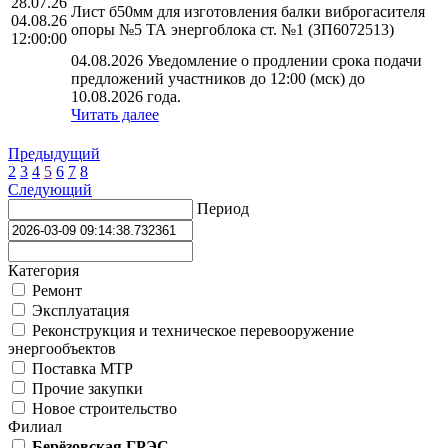
28.07.26
Лист б50мм для изготовления балки виброгасителя
04.08.26
опоры №5 ТА энергоблока ст. №1 (ЗП6072513)
12:00:00
04.08.2026 Уведомление о продлении срока подачи
предложений участников до 12:00 (мск) до
10.08.2026 года.
Читать далее
Предыдущий
2
3
4
5
6
7
8
Следующий
Период
Категория
Ремонт
Эксплуатация
Реконструкция и техническое перевооружение
энергообъектов
Поставка МТР
Прочие закупки
Новое строительство
Филиал
Берёзовская ГРЭС