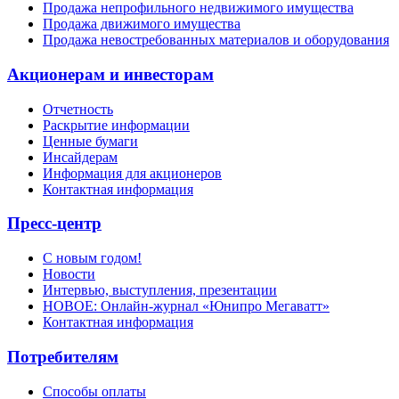
Продажа непрофильного недвижимого имущества
Продажа движимого имущества
Продажа невостребованных материалов и оборудования
Акционерам и инвесторам
Отчетность
Раскрытие информации
Ценные бумаги
Инсайдерам
Информация для акционеров
Контактная информация
Пресс-центр
С новым годом!
Новости
Интервью, выступления, презентации
НОВОЕ: Онлайн-журнал «Юнипро Мегаватт»
Контактная информация
Потребителям
Способы оплаты