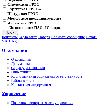
Смоленская ГРЭС
Сургутская ГРЭС-2
Шатурская ГРЭС
Московское представительство
Яйвинская ГРЭС
«Инжиниринг» ПАО «Юнипро»
Контакты
Карта сайта
Наверх
Написать сообщение
Печать
VK
Telegram
О компании
О компании
Документы
Структура компании
Инвестиции
Корпоративная социальная ответственность
Работа в компании
Контактная информация
Управление
Практика корпоративного управления