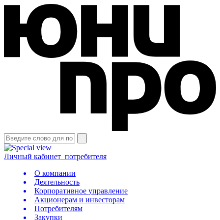
Личный кабинет
потребителя
О компании
Деятельность
Корпоративное управление
Акционерам и инвесторам
Потребителям
Закупки