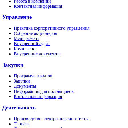
Работа в компании
Контактная информация
Управление
Практика корпоративного управления
Собрание акционеров
Менеджмент
Внутренний аудит
Комплаенс
Внутренние документы
Закупки
Программа закупок
Закупки
Документы
Информация для поставщиков
Контактная информация
Деятельность
Производство электроэнергии и тепла
Тарифы