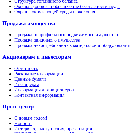
Структура топливного баланса
Охрана здоровья и обеспечение безопасности труда
Охраны окружающей среды и экология
Продажа имущества
Продажа непрофильного недвижимого имущества
Продажа движимого имущества
Продажа невостребованных материалов и оборудования
Акционерам и инвесторам
Отчетность
Раскрытие информации
Ценные бумаги
Инсайдерам
Информация для акционеров
Контактная информация
Пресс-центр
С новым годом!
Новости
Интервью, выступления, презентации