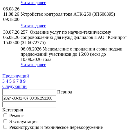
Читать далее
06.08.26
11.08.26
Устройство контроля тока АТК-250 (ЗП608395)
09:18:00
Читать далее
30.07.26
257_Оказание услуг по научно-техническому
06.08.26
сопровождению для нужд филиалов ПАО "Юнипро"
15:00:00
(ЗП6072775)
06.08.2026 Уведомление о продлении срока подачи
предложений участников до 15:00 (мск) до
10.08.2026 года.
Читать далее
Предыдущий
3
4
5
6
7
8
9
Следующий
Период
Категория
Ремонт
Эксплуатация
Реконструкция и техническое перевооружение