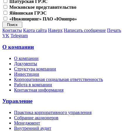
Шатурская ГРЭС
Московское представительство
Яйвинская ГРЭС
«Инжиниринг» ПАО «Юнипро»
Контакты
Карта сайта
Наверх
Написать сообщение
Печать
VK
Telegram
О компании
О компании
Документы
Структура компании
Инвестиции
Корпоративная социальная ответственность
Работа в компании
Контактная информация
Управление
Практика корпоративного управления
Собрание акционеров
Менеджмент
Внутренний аудит