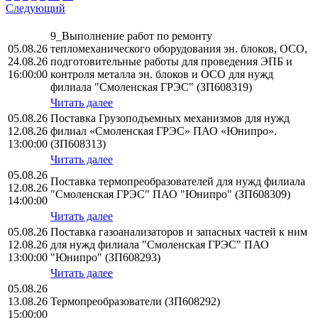
Следующий
9_Выполнение работ по ремонту
05.08.26
тепломеханического оборудования эн. блоков, ОСО,
24.08.26
подготовительные работы для проведения ЭПБ и
16:00:00
контроля металла эн. блоков и ОСО для нужд
филиала "Смоленская ГРЭС" (ЗП608319)
Читать далее
05.08.26
Поставка Грузоподъемных механизмов для нужд
12.08.26
филиал «Смоленская ГРЭС» ПАО «Юнипро».
13:00:00
(ЗП608313)
Читать далее
05.08.26
Поставка термопреобразователей для нужд филиала
12.08.26
"Смоленская ГРЭС" ПАО "Юнипро" (ЗП608309)
14:00:00
Читать далее
05.08.26
Поставка газоанализаторов и запасных частей к ним
12.08.26
для нужд филиала "Смоленская ГРЭС" ПАО
13:00:00
"Юнипро" (ЗП608293)
Читать далее
05.08.26
13.08.26
Термопреобразователи (ЗП608292)
15:00:00