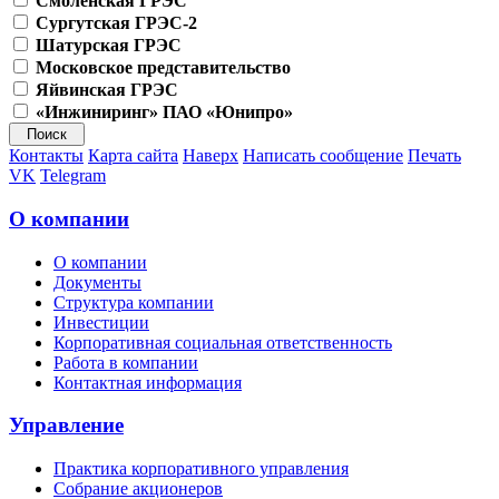
Смоленская ГРЭС
Сургутская ГРЭС-2
Шатурская ГРЭС
Московское представительство
Яйвинская ГРЭС
«Инжиниринг» ПАО «Юнипро»
Контакты
Карта сайта
Наверх
Написать сообщение
Печать
VK
Telegram
О компании
О компании
Документы
Структура компании
Инвестиции
Корпоративная социальная ответственность
Работа в компании
Контактная информация
Управление
Практика корпоративного управления
Собрание акционеров