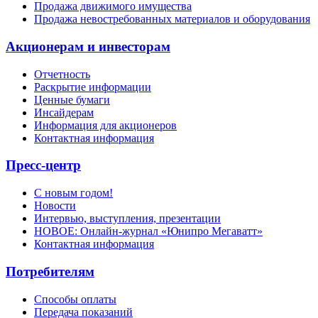
Продажа движимого имущества
Продажа невостребованных материалов и оборудования
Акционерам и инвесторам
Отчетность
Раскрытие информации
Ценные бумаги
Инсайдерам
Информация для акционеров
Контактная информация
Пресс-центр
С новым годом!
Новости
Интервью, выступления, презентации
НОВОЕ: Онлайн-журнал «Юнипро Мегаватт»
Контактная информация
Потребителям
Способы оплаты
Передача показаний