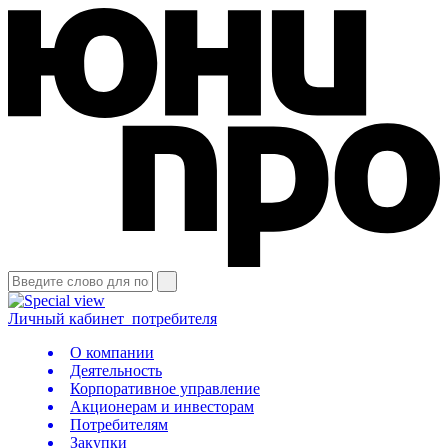
Личный кабинет
потребителя
О компании
Деятельность
Корпоративное управление
Акционерам и инвесторам
Потребителям
Закупки