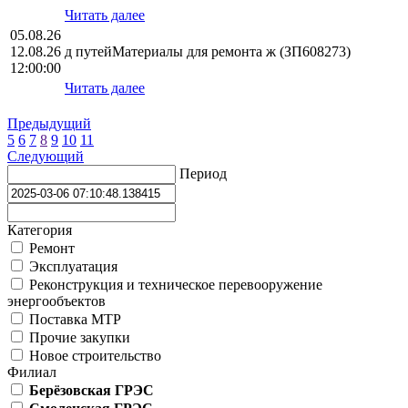
Читать далее
05.08.26
12.08.26
д путейМатериалы для ремонта ж (ЗП608273)
12:00:00
Читать далее
Предыдущий
5
6
7
8
9
10
11
Следующий
Период
Категория
Ремонт
Эксплуатация
Реконструкция и техническое перевооружение
энергообъектов
Поставка МТР
Прочие закупки
Новое строительство
Филиал
Берёзовская ГРЭС