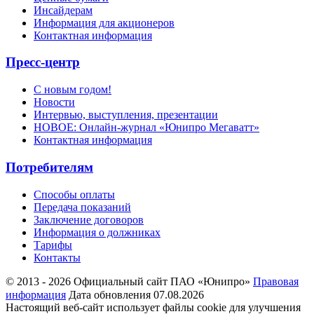
Инсайдерам
Информация для акционеров
Контактная информация
Пресс-центр
С новым годом!
Новости
Интервью, выступления, презентации
НОВОЕ: Онлайн-журнал «Юнипро Мегаватт»
Контактная информация
Потребителям
Способы оплаты
Передача показаний
Заключение договоров
Информация о должниках
Тарифы
Контакты
© 2013 - 2026 Официальный сайт ПАО «Юнипро»
Правовая
информация
Дата обновления 07.08.2026
Настоящий веб-сайт использует файлы cookie для улучшения