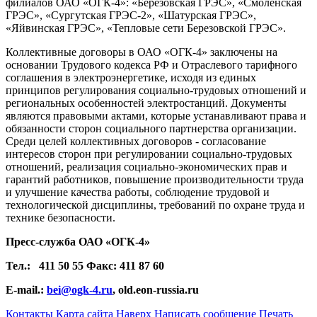
филиалов ОАО «ОГК-4»: «Березовская ГРЭС», «Смоленская
ГРЭС», «Сургутская ГРЭС-2», «Шатурская ГРЭС»,
«Яйвинская ГРЭС», «Тепловые сети Березовской ГРЭС».
Коллективные договоры в ОАО «ОГК-4» заключены на
основании Трудового кодекса РФ и Отраслевого тарифного
соглашения в электроэнергетике, исходя из единых
принципов регулирования социально-трудовых отношений и
региональных особенностей электростанций. Документы
являются правовыми актами, которые устанавливают права и
обязанности сторон социального партнерства организации.
Среди целей коллективных договоров - согласование
интересов сторон при регулировании социально-трудовых
отношений, реализация социально-экономических прав и
гарантий работников, повышение производительности труда
и улучшение качества работы, соблюдение трудовой и
технологической дисциплины, требований по охране труда и
технике безопасности.
Пресс-служба ОАО «ОГК-4»
Тел.:
411 50 55 Факс: 411 87 60
E-mail.:
bei@ogk-4.ru
, old.eon-russia.ru
Контакты
Карта сайта
Наверх
Написать сообщение
Печать