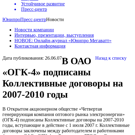
Устойчивое развитие
Пресс-центр
Юнипро
Пресс-центр
Новости
Новости компании
Интервью, презентации, выступления
НОВОЕ: Онлайн-журнал «Юнипро Мегаватт»
Контактная информация
Дата публикования: 26.06.07
В ОАО
Назад к списку
«ОГК-4» подписаны
Коллективные договоры на
2007-2010 годы
В Открытом акционерном обществе «Четвертая
генерирующая компания оптового рынка электроэнергии»
(ОГК-4) подписаны Коллективные договоры на 2007-2010
годы, вступающие в действие с 1 июля 2007 г. Коллективные
договоры заключены между работодателем и работниками