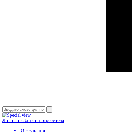
Личный кабинет
потребителя
О компании