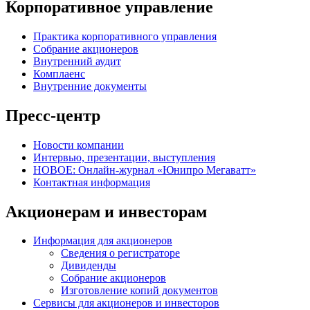
Корпоративное управление
Практика корпоративного управления
Собрание акционеров
Внутренний аудит
Комплаенс
Внутренние документы
Пресс-центр
Новости компании
Интервью, презентации, выступления
НОВОЕ: Онлайн-журнал «Юнипро Мегаватт»
Контактная информация
Акционерам и инвесторам
Информация для акционеров
Сведения о регистраторе
Дивиденды
Собрание акционеров
Изготовление копий документов
Сервисы для акционеров и инвесторов