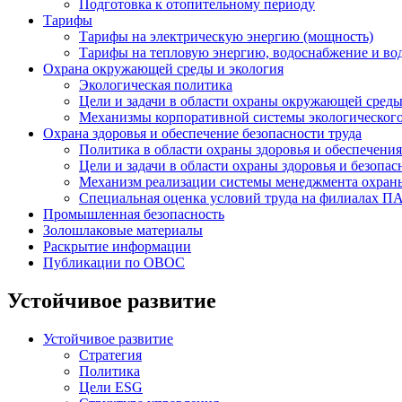
Подготовка к отопительному периоду
Тарифы
Тарифы на электрическую энергию (мощность)
Тарифы на тепловую энергию, водоснабжение и во
Охрана окружающей среды и экология
Экологическая политика
Цели и задачи в области охраны окружающей сред
Механизмы корпоративной системы экологическог
Охрана здоровья и обеспечение безопасности труда
Политика в области охраны здоровья и обеспечения
Цели и задачи в области охраны здоровья и безопас
Механизм реализации системы менеджмента охраны 
Специальная оценка условий труда на филиалах 
Промышленная безопасность
Золошлаковые материалы
Раскрытие информации
Публикации по OBOC
Устойчивое развитие
Устойчивое развитие
Стратегия
Политика
Цели ESG