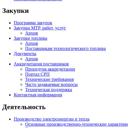
Закупки
Программа закупок
Закупки МТР, работ, услуг
Архив
Закупки топлива
Архив
Поставщикам технологического топлива
Документы
Архив
Аккредитация поставщиков
Процедура аккредитации
Портал СРП
Технические требования
Часто задаваемые вопросы
Техническая поддержка
Контактная информация
Деятельность
Производство электроэнергии и тепла
Основные производственно-технические характери