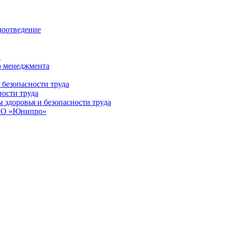
доотведение
ы
о менеджмента
 безопасности труда
ности труда
здоровья и безопасности труда
ПАО «Юнипро»