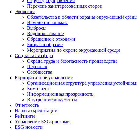
Структура управления
Перечень заинтересованных сторон
Экология
Обязательства в области охраны окружающей сред
Изменение климата
Выбросы
Водопользование
Обращение с отходами
Биоразнообразие
Мероприятия по охране окружающей среды
Социальная сфера
Охрана труда и безопасность производства
Персонал
Сообщества
Корпоративное управление
Организационная структура управления устойчивы
Комплаенс
Информационная прозрачность
Внутренние документы
Отчетность
Наши аккредитации
Рейтинги
Управление ESG-рисками
ESG новости