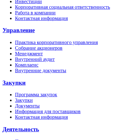
Инвестиции
Корпоративная социальная ответственность
Работа в компании
Контактная информация
Управление
Практика корпоративного управления
Собрание акционеров
Менеджмент
Внутренний аудит
Комплаенс
Внутренние документы
Закупки
Программа закупок
Закупки
Документы
Информация для поставщиков
Контактная информация
Деятельность