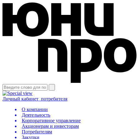
Личный кабинет
потребителя
О компании
Деятельность
Корпоративное управление
Акционерам и инвесторам
Потребителям
Закупки