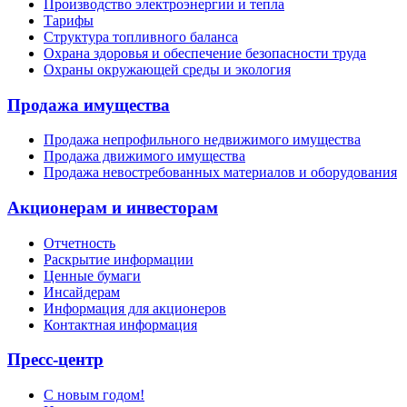
Производство электроэнергии и тепла
Тарифы
Структура топливного баланса
Охрана здоровья и обеспечение безопасности труда
Охраны окружающей среды и экология
Продажа имущества
Продажа непрофильного недвижимого имущества
Продажа движимого имущества
Продажа невостребованных материалов и оборудования
Акционерам и инвесторам
Отчетность
Раскрытие информации
Ценные бумаги
Инсайдерам
Информация для акционеров
Контактная информация
Пресс-центр
С новым годом!