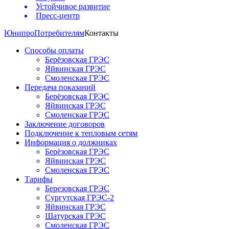
Устойчивое развитие
Пресс-центр
Юнипро
Потребителям
Контакты
Способы оплаты
Берёзовская ГРЭС
Яйвинская ГРЭС
Смоленская ГРЭС
Передача показаний
Берёзовская ГРЭС
Яйвинская ГРЭС
Смоленская ГРЭС
Заключение договоров
Подключение к тепловым сетям
Информация о должниках
Берёзовская ГРЭС
Яйвинская ГРЭС
Смоленская ГРЭС
Тарифы
Березовская ГРЭС
Сургутская ГРЭС-2
Яйвинская ГРЭС
Шатурская ГРЭС
Смоленская ГРЭС