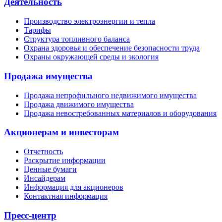
Деятельность
Производство электроэнергии и тепла
Тарифы
Структура топливного баланса
Охрана здоровья и обеспечение безопасности труда
Охраны окружающей среды и экология
Продажа имущества
Продажа непрофильного недвижимого имущества
Продажа движимого имущества
Продажа невостребованных материалов и оборудования
Акционерам и инвесторам
Отчетность
Раскрытие информации
Ценные бумаги
Инсайдерам
Информация для акционеров
Контактная информация
Пресс-центр