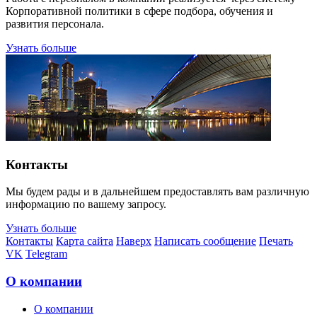
Корпоративной политики в сфере подбора, обучения и
развития персонала.
Узнать больше
Контакты
Мы будем рады и в дальнейшем предоставлять вам различную
информацию по вашему запросу.
Узнать больше
Контакты
Карта сайта
Наверх
Написать сообщение
Печать
VK
Telegram
О компании
О компании