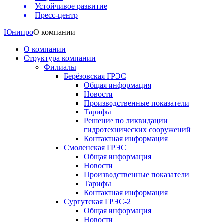
Устойчивое развитие
Пресс-центр
Юнипро
О компании
О компании
Структура компании
Филиалы
Берёзовская ГРЭС
Общая информация
Новости
Производственные показатели
Тарифы
Решение по ликвидации
гидротехнических сооружений
Контактная информация
Смоленская ГРЭС
Общая информация
Новости
Производственные показатели
Тарифы
Контактная информация
Сургутская ГРЭС-2
Общая информация
Новости