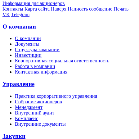
Информация для акционеров
Контакты
Карта сайта
Наверх
Написать сообщение
Печать
VK
Telegram
О компании
О компании
Документы
Структура компании
Инвестиции
Корпоративная социальная ответственность
Работа в компании
Контактная информация
Управление
Практика корпоративного управления
Собрание акционеров
Менеджмент
Внутренний аудит
Комплаенс
Внутренние документы
Закупки