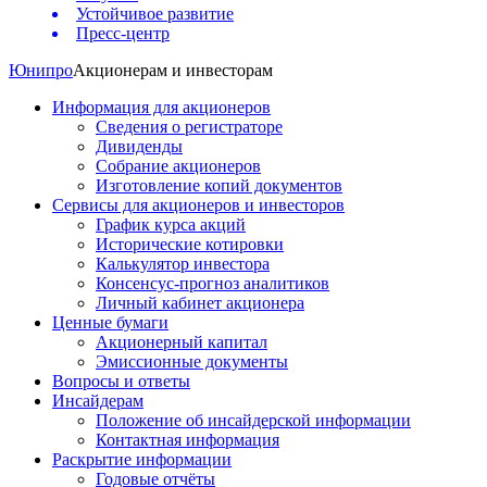
Устойчивое развитие
Пресс-центр
Юнипро
Акционерам и инвесторам
Информация для акционеров
Сведения о регистраторе
Дивиденды
Собрание акционеров
Изготовление копий документов
Сервисы для акционеров и инвесторов
График курса акций
Исторические котировки
Калькулятор инвестора
Консенсус-прогноз аналитиков
Личный кабинет акционера
Ценные бумаги
Акционерный капитал
Эмиссионные документы
Вопросы и ответы
Инсайдерам
Положение об инсайдерской информации
Контактная информация
Раскрытие информации
Годовые отчёты