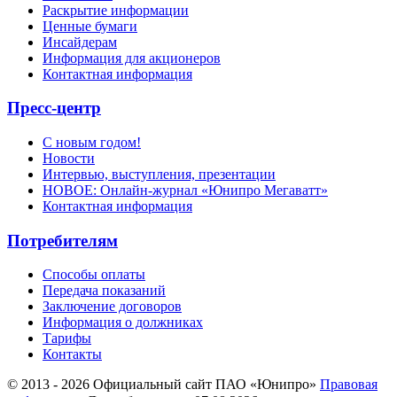
Раскрытие информации
Ценные бумаги
Инсайдерам
Информация для акционеров
Контактная информация
Пресс-центр
С новым годом!
Новости
Интервью, выступления, презентации
НОВОЕ: Онлайн-журнал «Юнипро Мегаватт»
Контактная информация
Потребителям
Способы оплаты
Передача показаний
Заключение договоров
Информация о должниках
Тарифы
Контакты
© 2013 - 2026 Официальный сайт ПАО «Юнипро»
Правовая