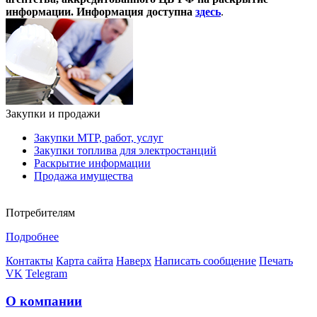
информации. Информация доступна
здесь
.
Закупки и продажи
Закупки МТР, работ, услуг
Закупки топлива для электростанций
Раскрытие информации
Продажа имущества
Потребителям
Подробнее
Контакты
Карта сайта
Наверх
Написать сообщение
Печать
VK
Telegram
О компании