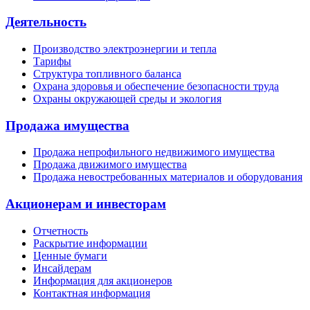
Деятельность
Производство электроэнергии и тепла
Тарифы
Структура топливного баланса
Охрана здоровья и обеспечение безопасности труда
Охраны окружающей среды и экология
Продажа имущества
Продажа непрофильного недвижимого имущества
Продажа движимого имущества
Продажа невостребованных материалов и оборудования
Акционерам и инвесторам
Отчетность
Раскрытие информации
Ценные бумаги
Инсайдерам
Информация для акционеров
Контактная информация