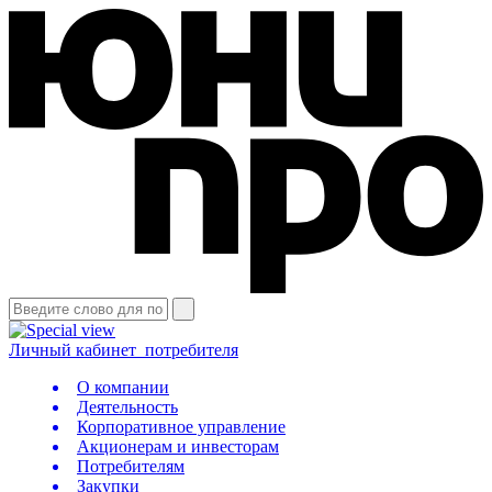
Личный кабинет
потребителя
О компании
Деятельность
Корпоративное управление
Акционерам и инвесторам
Потребителям
Закупки