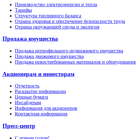
Производство электроэнергии и тепла
Тарифы
Структура топливного баланса
Охрана здоровья и обеспечение безопасности труда
Охраны окружающей среды и экология
Продажа имущества
Продажа непрофильного недвижимого имущества
Продажа движимого имущества
Продажа невостребованных материалов и оборудования
Акционерам и инвесторам
Отчетность
Раскрытие информации
Ценные бумаги
Инсайдерам
Информация для акционеров
Контактная информация
Пресс-центр
С новым годом!