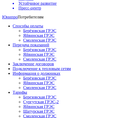
Устойчивое развитие
Пресс-центр
Юнипро
Потребителям
Способы оплаты
Берёзовская ГРЭС
Яйвинская ГРЭС
Смоленская ГРЭС
Передача показаний
Берёзовская ГРЭС
Яйвинская ГРЭС
Смоленская ГРЭС
Заключение договоров
Подключение к тепловым сетям
Информация о должниках
Берёзовская ГРЭС
Яйвинская ГРЭС
Смоленская ГРЭС
Тарифы
Березовская ГРЭС
Сургутская ГРЭС-2
Яйвинская ГРЭС
Шатурская ГРЭС
Смоленская ГРЭС