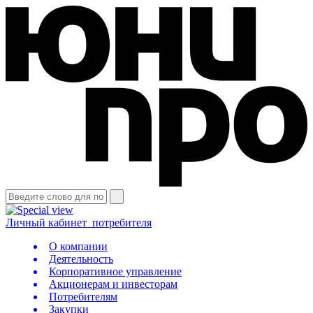
Личный кабинет
потребителя
О компании
Деятельность
Корпоративное управление
Акционерам и инвесторам
Потребителям
Закупки