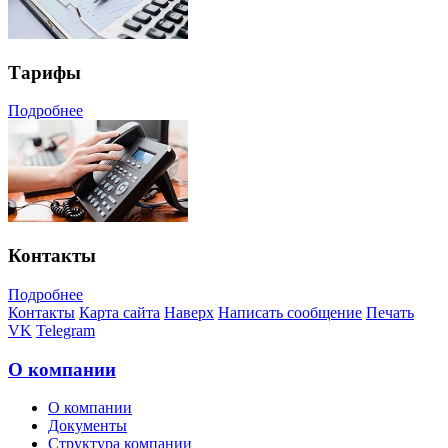
Тарифы
Подробнее
Контакты
Подробнее
Контакты
Карта сайта
Наверх
Написать сообщение
Печать
VK
Telegram
О компании
О компании
Документы
Структура компании