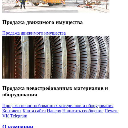
Продажа движимого имущества
Продажа движимого имущества
Продажа невостребованных материалов и
оборудования
Продажа невостребованных материалов и оборудования
Контакты
Карта сайта
Наверх
Написать сообщение
Печать
VK
Telegram
О компании