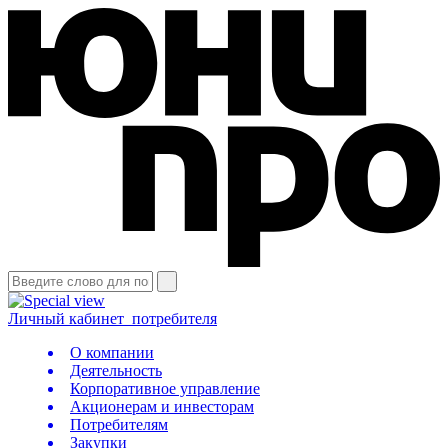
Личный кабинет
потребителя
О компании
Деятельность
Корпоративное управление
Акционерам и инвесторам
Потребителям
Закупки