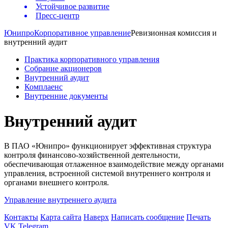
Устойчивое развитие
Пресс-центр
Юнипро
Корпоративное управление
Ревизионная комиссия и
внутренний аудит
Практика корпоративного управления
Собрание акционеров
Внутренний аудит
Комплаенс
Внутренние документы
Внутренний аудит
В ПАО «Юнипро» функционирует эффективная структура
контроля финансово-хозяйственной деятельности,
обеспечивающая отлаженное взаимодействие между органами
управления, встроенной системой внутреннего контроля и
органами внешнего контроля.
Управление внутреннего аудита
Контакты
Карта сайта
Наверх
Написать сообщение
Печать
VK
Telegram