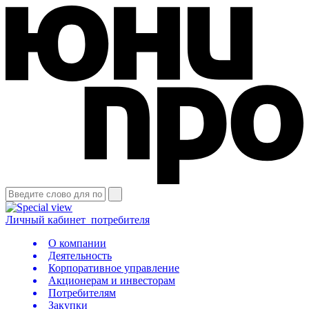
Личный кабинет
потребителя
О компании
Деятельность
Корпоративное управление
Акционерам и инвесторам
Потребителям
Закупки