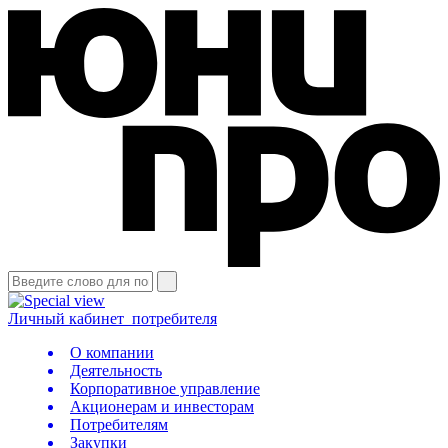
Личный кабинет
потребителя
О компании
Деятельность
Корпоративное управление
Акционерам и инвесторам
Потребителям
Закупки