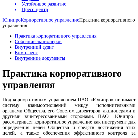
Устойчивое развитие
Пресс-центр
Юнипро
Корпоративное управление
Практика корпоративного
управления
Практика корпоративного управления
Собрание акционеров
Внутренний аудит
Комплаенс
Внутренние документы
Практика корпоративного
управления
Под корпоративным управлением ПАО «Юнипро» понимает
систему взаимоотношений между исполнительными
органами Общества, его Советом директоров, акционерами и
другими заинтересованными сторонами. ПАО «Юнипро»
рассматривает корпоративное управление как инструмент для
определения целей Общества и средств достижения этих
целей, а также обеспечения эффективного контроля за