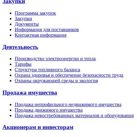
Закупки
Программа закупок
Закупки
Документы
Информация для поставщиков
Контактная информация
Деятельность
Производство электроэнергии и тепла
Тарифы
Структура топливного баланса
Охрана здоровья и обеспечение безопасности труда
Охраны окружающей среды и экология
Продажа имущества
Продажа непрофильного недвижимого имущества
Продажа движимого имущества
Продажа невостребованных материалов и оборудования
Акционерам и инвесторам