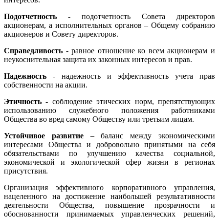
Подотчетность
- подотчетность Совета директоров
акционерам, а исполнительных органов – Общему собранию
акционеров и Совету директоров.
Справедливость
- равное отношение ко всем акционерам и
неукоснительная защита их законных интересов и прав.
Надежность
- надежность и эффективность учета прав
собственности на акции.
Этичность
- соблюдение этических норм, препятствующих
использованию служебного положения работниками
Общества во вред самому Обществу или третьим лицам.
Устойчивое развитие
– баланс между экономическими
интересами Общества и добровольно принятыми на себя
обязательствами по улучшению качества социальной,
экономической и экологической сфер жизни в регионах
присутствия.
Организация эффективного корпоративного управления,
нацеленного на достижение наибольшей результативности
деятельности Общества, повышение прозрачности и
обоснованности принимаемых управленческих решений,