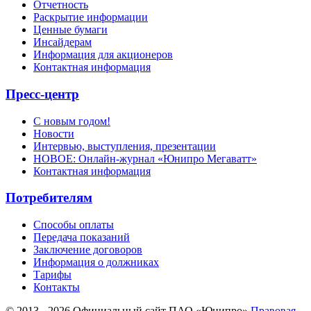
Отчетность
Раскрытие информации
Ценные бумаги
Инсайдерам
Информация для акционеров
Контактная информация
Пресс-центр
С новым годом!
Новости
Интервью, выступления, презентации
НОВОЕ: Онлайн-журнал «Юнипро Мегаватт»
Контактная информация
Потребителям
Способы оплаты
Передача показаний
Заключение договоров
Информация о должниках
Тарифы
Контакты
© 2013 - 2026 Официальный сайт ПАО «Юнипро»
Правовая