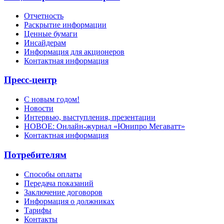
Отчетность
Раскрытие информации
Ценные бумаги
Инсайдерам
Информация для акционеров
Контактная информация
Пресс-центр
С новым годом!
Новости
Интервью, выступления, презентации
НОВОЕ: Онлайн-журнал «Юнипро Мегаватт»
Контактная информация
Потребителям
Способы оплаты
Передача показаний
Заключение договоров
Информация о должниках
Тарифы
Контакты