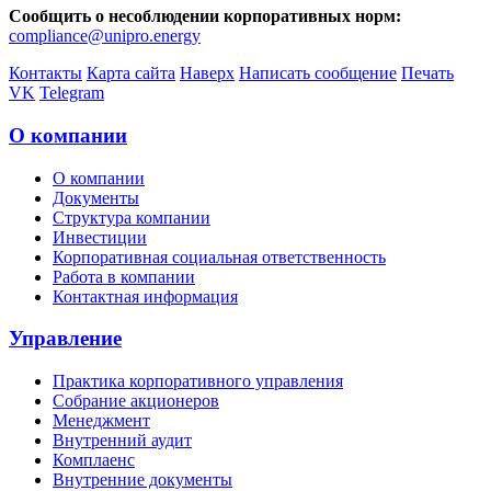
Сообщить о несоблюдении корпоративных норм:
compliance@unipro.energy
Контакты
Карта сайта
Наверх
Написать сообщение
Печать
VK
Telegram
О компании
О компании
Документы
Структура компании
Инвестиции
Корпоративная социальная ответственность
Работа в компании
Контактная информация
Управление
Практика корпоративного управления
Собрание акционеров
Менеджмент
Внутренний аудит
Комплаенс
Внутренние документы