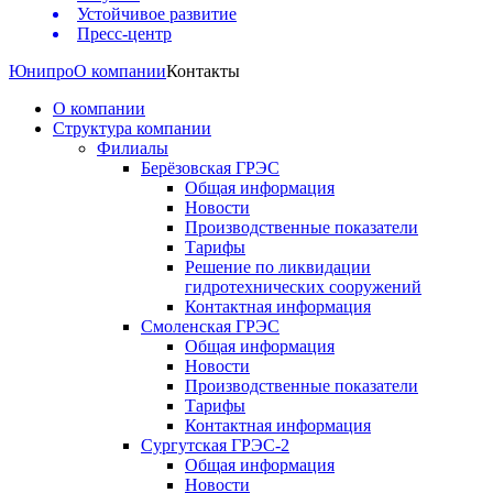
Устойчивое развитие
Пресс-центр
Юнипро
О компании
Контакты
О компании
Структура компании
Филиалы
Берёзовская ГРЭС
Общая информация
Новости
Производственные показатели
Тарифы
Решение по ликвидации
гидротехнических сооружений
Контактная информация
Смоленская ГРЭС
Общая информация
Новости
Производственные показатели
Тарифы
Контактная информация
Сургутская ГРЭС-2
Общая информация
Новости