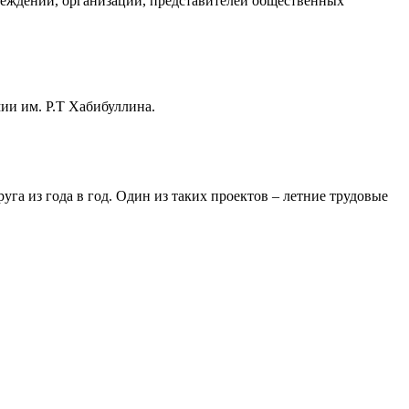
реждений, организаций, представителей общественных
и им. Р.Т Хабибуллина.
 из года в год. Один из таких проектов – летние трудовые