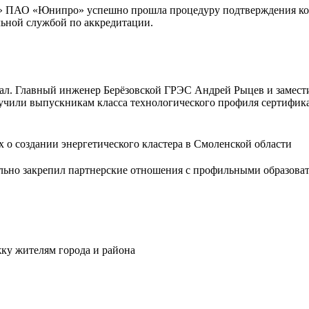
» ПАО «Юнипро» успешно прошла процедуру подтверждения ком
ьной службой по аккредитации.
ал. Главный инженер Берёзовской ГРЭС Андрей Рыцев и замест
учили выпускникам класса технологического профиля сертифик
 о создании энергетического кластера в Смоленской области
но закрепил партнерские отношения с профильными образова
ку жителям города и района