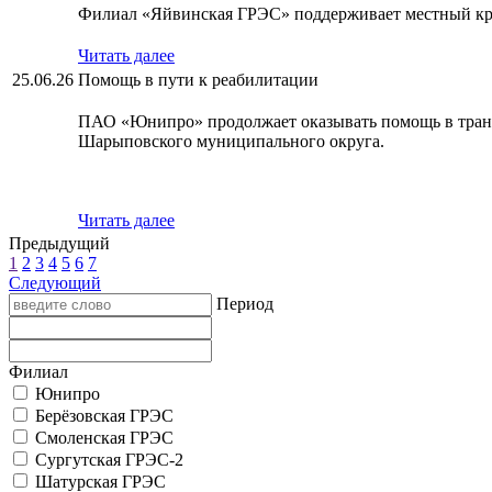
Филиал «Яйвинская ГРЭС» поддерживает местный кр
Читать далее
25.06.26
Помощь в пути к реабилитации
ПАО «Юнипро» продолжает оказывать помощь в транс
Шарыповского муниципального округа.
Читать далее
Предыдущий
1
2
3
4
5
6
7
Следующий
Период
Филиал
Юнипро
Берёзовская ГРЭС
Смоленская ГРЭС
Сургутская ГРЭС-2
Шатурская ГРЭС