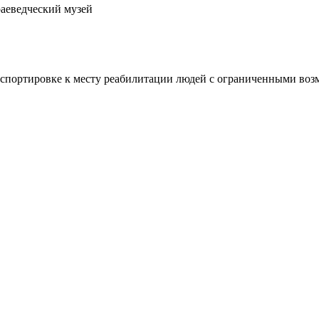
аеведческий музей
портировке к месту реабилитации людей с ограниченными возм