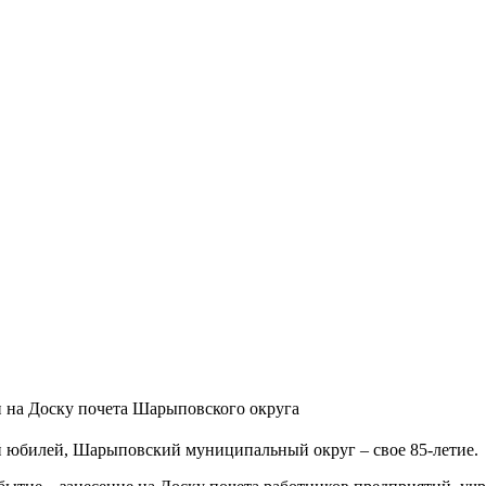
 на Доску почета Шарыповского округа
й юбилей, Шарыповский муниципальный округ – свое 85-летие.