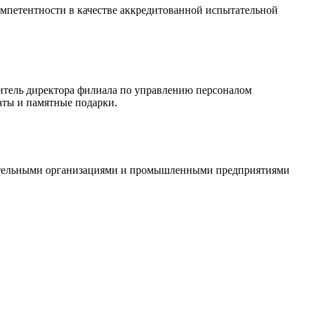
петентности в качестве аккредитованной испытательной
итель директора филиала по управлению персоналом
аты и памятные подарки.
тельными организациями и промышленными предприятиями