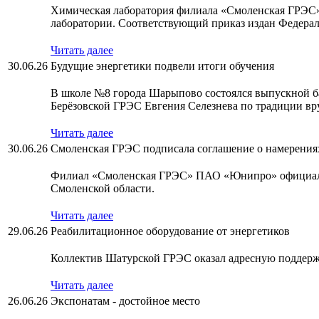
Химическая лаборатория филиала «Смоленская ГРЭС
лаборатории. Соответствующий приказ издан Федерал
Читать далее
30.06.26
Будущие энергетики подвели итоги обучения
В школе №8 города Шарыпово состоялся выпускной б
Берёзовской ГРЭС Евгения Селезнева по традиции вр
Читать далее
30.06.26
Смоленская ГРЭС подписала соглашение о намерениях
Филиал «Смоленская ГРЭС» ПАО «Юнипро» официаль
Смоленской области.
Читать далее
29.06.26
Реабилитационное оборудование от энергетиков
Коллектив Шатурской ГРЭС оказал адресную поддерж
Читать далее
26.06.26
Экспонатам - достойное место