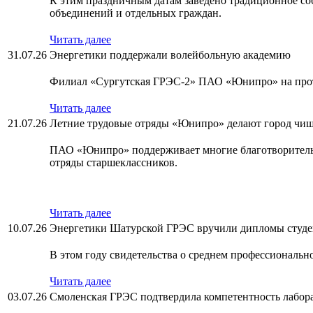
К этим праздничным датам заведено традиционное со
объединений и отдельных граждан.
Читать далее
31.07.26
Энергетики поддержали волейбольную академию
Филиал «Сургутская ГРЭС-2» ПАО «Юнипро» на протя
Читать далее
21.07.26
Летние трудовые отряды «Юнипро» делают город чи
ПАО «Юнипро» поддерживает многие благотворительны
отряды старшеклассников.
Читать далее
10.07.26
Энергетики Шатурской ГРЭС вручили дипломы студе
В этом году свидетельства о среднем профессиональн
Читать далее
03.07.26
Смоленская ГРЭС подтвердила компетентность лабор